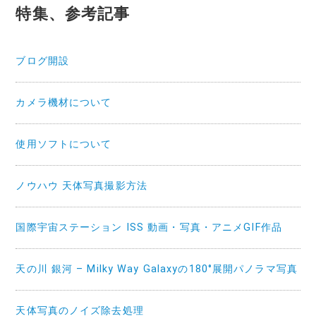
特集、参考記事
ブログ開設
カメラ機材について
使用ソフトについて
ノウハウ 天体写真撮影方法
国際宇宙ステーション ISS 動画・写真・アニメGIF作品
天の川 銀河 – Milky Way Galaxyの180°展開パノラマ写真
天体写真のノイズ除去処理