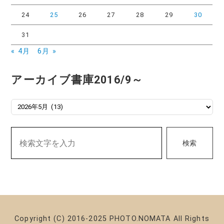
24
25
26
27
28
29
30
31
« 4月
6月 »
アーカイブ書庫2016/9～
ア
ー
カ
検索
イ
ブ
書
庫
2016/9
～
Copyright (C) 2016-2025 PHOTO.NOMATA All Rights