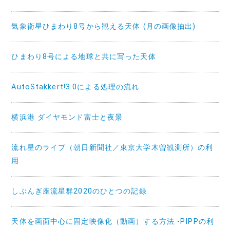
気象衛星ひまわり8号から観える天体 (月の画像抽出)
ひまわり8号による地球と共に写った天体
AutoStakkert!3.0による処理の流れ
横浜港 ダイヤモンド富士と夜景
流れ星のライブ（朝日新聞社／東京大学木曽観測所）の利
用
しぶんぎ座流星群2020のひとつの記録
天体を画面中心に固定映像化（動画）する方法 -PIPPの利