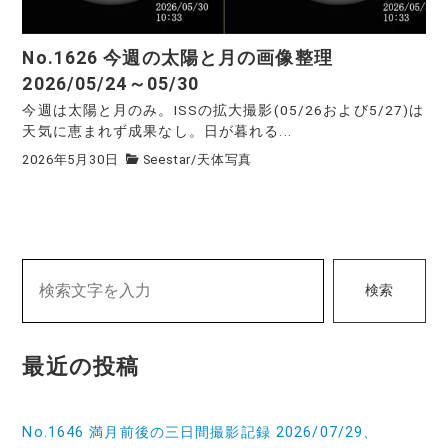
No.1626 今週の太陽と月の画像整理
2026/05/24～05/30
今週は太陽と月のみ。ISSの拡大撮影(05/26および5/27)は
天気に恵まれず成果なし。日が暮れる...
2026年5月30日
Seestar
/
天体写真
検索
最近の投稿
No.1646 満月前後の三日間撮影記録 2026/07/29、