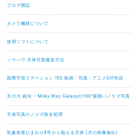
ブログ開設
カメラ機材について
使用ソフトについて
ノウハウ 天体写真撮影方法
国際宇宙ステーション ISS 動画・写真・アニメGIF作品
天の川 銀河 – Milky Way Galaxyの180°展開パノラマ写真
天体写真のノイズ除去処理
気象衛星ひまわり8号から観える天体 (月の画像抽出)