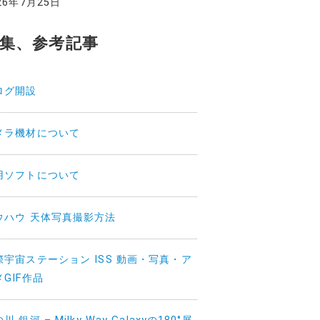
26年7月25日
集、参考記事
ログ開設
メラ機材について
用ソフトについて
ウハウ 天体写真撮影方法
際宇宙ステーション ISS 動画・写真・ア
メGIF作品