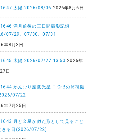
.1647 太陽 2026/08/06
2026年8月6日
o.1646 満月前後の三日間撮影記録
26/07/29、07/30、07/31
26年8月3日
.1645 太陽 2026/07/27 13:50
2026年
27日
.1644 かんむり座変光星 T CrBの監視撮
2026/07/22
26年7月25日
o.1643 月と金星が似た形として見ること
きる日(2026/07/22)