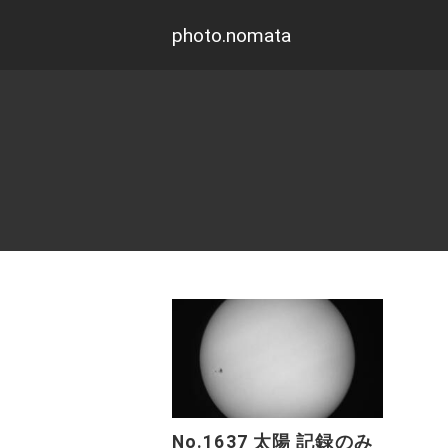
photo.nomata
No.1637 太陽 記録のみ