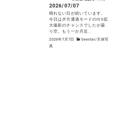
2026/07/07
晴れない日が続いています。
今日は夕方通過モードのISS拡
大撮影のチャンスでしたが曇
り空。もう一か月近...
2026年7月7日
Seestar
/
天体写
真