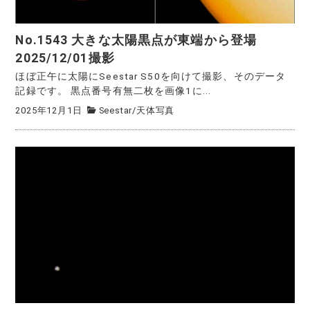
No.1543 大きな太陽黒点が東端から登場
2025/12/01撮影
ほぼ正午に太陽にSeestar S50を向けて撮影、そのデータ
記録です。 黒点番号有無二枚を画像1に...
2025年12月1日
Seestar
/
天体写真