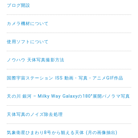
ブログ開設
カメラ機材について
使用ソフトについて
ノウハウ 天体写真撮影方法
国際宇宙ステーション ISS 動画・写真・アニメGIF作品
天の川 銀河 – Milky Way Galaxyの180°展開パノラマ写真
天体写真のノイズ除去処理
気象衛星ひまわり8号から観える天体 (月の画像抽出)