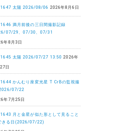
.1647 太陽 2026/08/06
2026年8月6日
o.1646 満月前後の三日間撮影記録
26/07/29、07/30、07/31
26年8月3日
.1645 太陽 2026/07/27 13:50
2026年
27日
.1644 かんむり座変光星 T CrBの監視撮
2026/07/22
26年7月25日
o.1643 月と金星が似た形として見ること
きる日(2026/07/22)