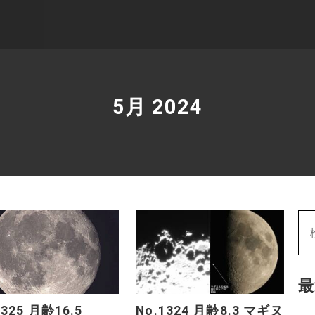
5月 2024
最
1325 月齢16.5
No.1324 月齢8.3 マギヌ