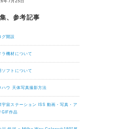
26年7月25日
集、参考記事
ログ開設
メラ機材について
用ソフトについて
ウハウ 天体写真撮影方法
際宇宙ステーション ISS 動画・写真・ア
メGIF作品