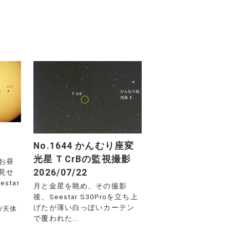
No.1644 かんむり座変
光星 T CrBの監視撮影
お昼
2026/07/22
見せ
star
月と金星を眺め、その撮影
後、Seestar S30Proを立ち上
げたが薄い白っぽいカーテン
/
天体
で覆われた...