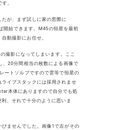
です。
したが、まず試しに家の窓際に
れば開始できます。M45の恒星を最初
、自動撮影にお任せ。
一部の撮影になってしまいます。ここ
し、20分間相当の枚数による画像で
プレートソルブですので雲等で恒星の
れライブスタックには採用されませ
star本体にありますので自分でも処
便利、それで十分のように思いま
かびませんでした。画像1で左がその