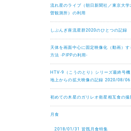
流れ星のライブ（朝日新聞社／東京大学
曽観測所）の利用
しぶんぎ座流星群2020のひとつの記録
天体を画面中心に固定映像化（動画）す
方法 -PIPPの利用-
HTV-9（こうのとり）シリーズ最終号
地上からの拡大映像の記録 2020/08/06
初めての木星のガリレオ衛星相互食の撮
月食
2018/01/31 皆既月食特集