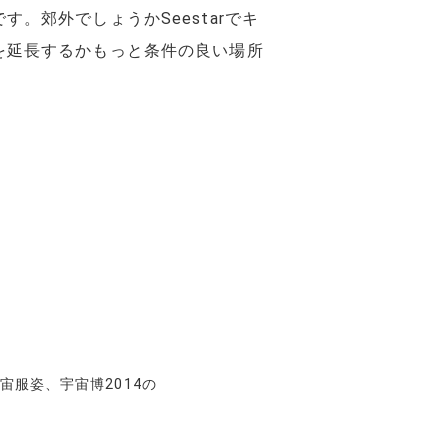
。郊外でしょうかSeestarでキ
を延長するかもっと条件の良い場所
宙服姿、宇宙博2014の