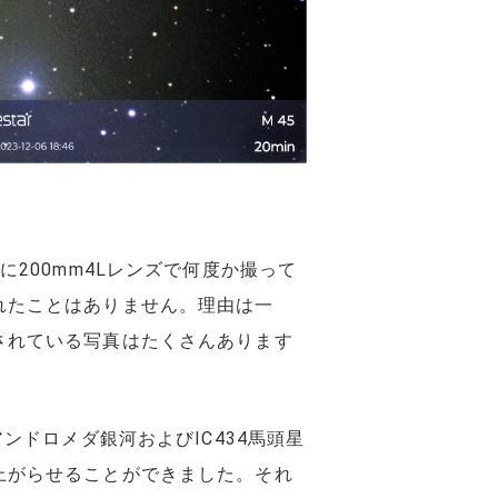
X7iに200mm4Lレンズで何度か撮って
れたことはありません。理由は一
されている写真はたくさんあります
M31アンドロメダ銀河およびIC434馬頭星
上がらせることができました。それ