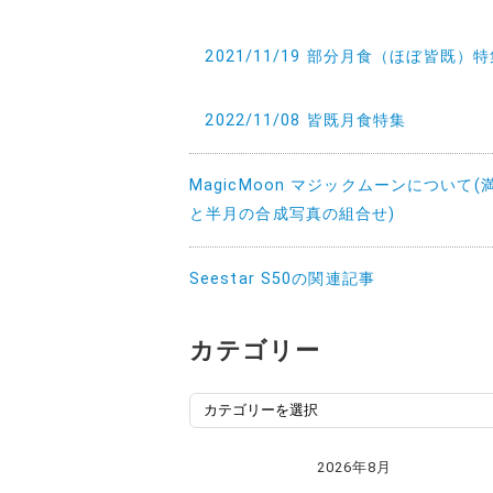
2021/11/19 部分月食（ほぼ皆既）
2022/11/08 皆既月食特集
MagicMoon マジックムーンについて(
と半月の合成写真の組合せ)
Seestar S50の関連記事
カテゴリー
カ
テ
ゴ
2026年8月
リ