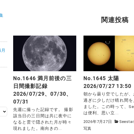
特集
関連投稿
満月
No.1646 満月前後の三
No.1645 太陽
日間撮影記録
2026/07/27 13:50
2026/07/29、07/30、
朝から曇り空でしたが、
過ぎに少しだけ晴れ間を
07/31
ました。この時って、See
先週に撮った記録です。 撮影
は便利、思い立...
該当日の三日間は共に夜中に
2026年7月27日
Seestar
なると雲で隠された月が時々
現れました。南向きの...
写真