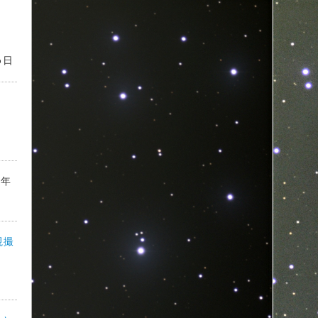
6日
6年
視撮