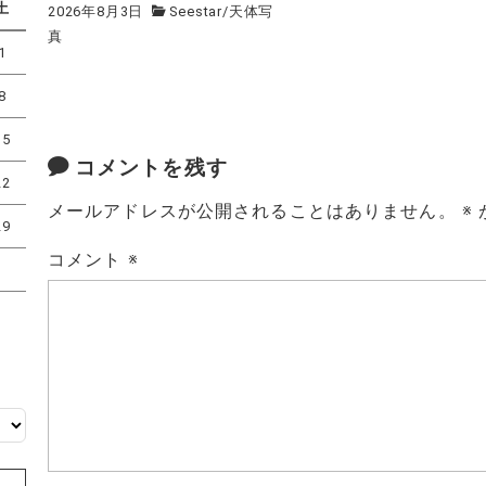
土
2026年8月3日
Seestar
/
天体写
真
1
8
15
コメントを残す
22
メールアドレスが公開されることはありません。
※
29
コメント
※