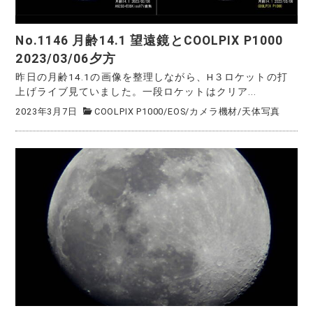
No.1146 月齢14.1 望遠鏡とCOOLPIX P1000
2023/03/06夕方
昨日の月齢14.1の画像を整理しながら、H３ロケットの打
上げライブ見ていました。一段ロケットはクリア...
2023年3月7日
COOLPIX P1000
/
EOS
/
カメラ機材
/
天体写真