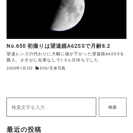
No.650 初撮りは望遠鏡A62SSで月齢8.2
望遠レンズの代わりに大幅に値が下がった望遠鏡A62SSを
購入、さすがに在庫なしで1.5ヵ月待ちでした...
2020年1月3日
EOS
/
天体写真
検索
最近の投稿