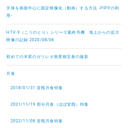
天体を画面中心に固定映像化（動画）する方法 -PIPPの利
用-
HTV-9（こうのとり）シリーズ最終号機 地上からの拡大
映像の記録 2020/08/06
初めての木星のガリレオ衛星相互食の撮影
月食
2018/01/31 皆既月食特集
2021/11/19 部分月食（ほぼ皆既）特集
2022/11/08 皆既月食特集