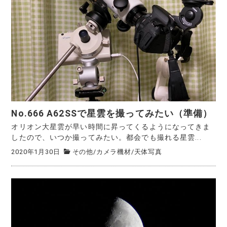
No.666 A62SSで星雲を撮ってみたい（準備）
オリオン大星雲が早い時間に昇ってくるようになってきま
したので、いつか撮ってみたい。都会でも撮れる星雲...
2020年1月30日
その他
/
カメラ機材
/
天体写真