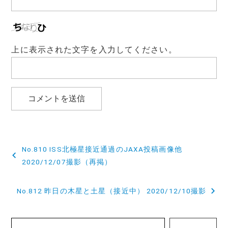
上に表示された文字を入力してください。
投
No.810 ISS北極星接近通過のJAXA投稿画像他
稿
2020/12/07撮影（再掲）
ナ
No.812 昨日の木星と土星（接近中） 2020/12/10撮影
ビ
ゲ