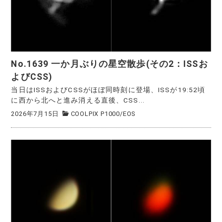
No.1639 一か月ぶりの星空散歩(その2：ISSお
よびCSS)
当日はISSおよびCSSがほぼ同時刻に登場、ISSが19:52頃
に西から北へと進み消える直後、CSS...
2026年7月15日
COOLPIX P1000
/
EOS