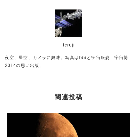
teruji
夜空、星空、カメラに興味。写真はISSと宇宙服姿、宇宙博
2014の思い出版。
関連投稿