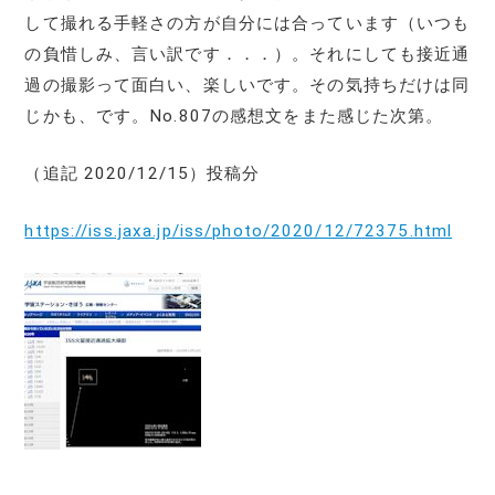
して撮れる手軽さの方が自分には合っています（いつも
の負惜しみ、言い訳です．．．）。それにしても接近通
過の撮影って面白い、楽しいです。その気持ちだけは同
じかも、です。No.807の感想文をまた感じた次第。
（追記 2020/12/15）投稿分
https://iss.jaxa.jp/iss/photo/2020/12/72375.html