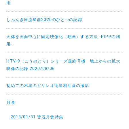
用
しぶんぎ座流星群2020のひとつの記録
天体を画面中心に固定映像化（動画）する方法 -PIPPの利
用-
HTV-9（こうのとり）シリーズ最終号機 地上からの拡大
映像の記録 2020/08/06
初めての木星のガリレオ衛星相互食の撮影
月食
2018/01/31 皆既月食特集