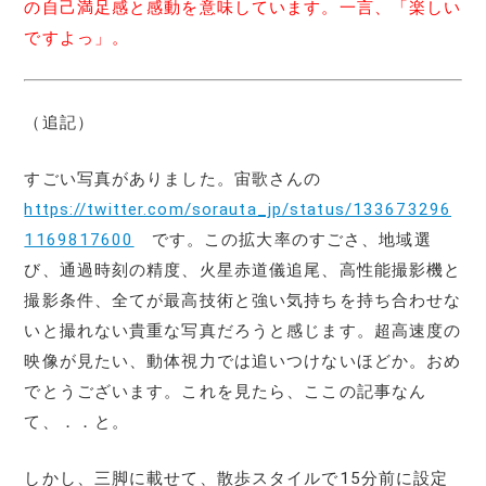
の自己満足感と感動を意味しています。一言、「楽しい
ですよっ」。
（追記）
すごい写真がありました。宙歌さんの
https://twitter.com/sorauta_jp/status/133673296
1169817600
です。この拡大率のすごさ、地域選
び、通過時刻の精度、火星赤道儀追尾、高性能撮影機と
撮影条件、全てが最高技術と強い気持ちを持ち合わせな
いと撮れない貴重な写真だろうと感じます。超高速度の
映像が見たい、動体視力では追いつけないほどか。おめ
でとうございます。これを見たら、ここの記事なん
て、．．と。
しかし、三脚に載せて、散歩スタイルで15分前に設定