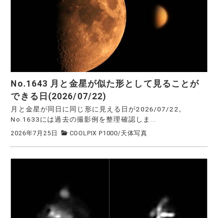
No.1643 月と金星が似た形として見ることが
できる日(2026/07/22)
月と金星が同日に同じ形に見える日が2026/07/22。
No.1633には過去の撮影例を整理確認しま...
2026年7月25日
COOLPIX P1000
/
天体写真