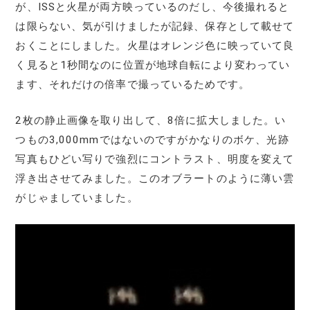
が、ISSと火星が両方映っているのだし、今後撮れると
は限らない、気が引けましたが記録、保存として載せて
おくことにしました。火星はオレンジ色に映っていて良
く見ると1秒間なのに位置が地球自転により変わってい
ます、それだけの倍率で撮っているためです。
2枚の静止画像を取り出して、8倍に拡大しました。い
つもの3,000mmではないのですがかなりのボケ、光跡
写真もひどい写りで強烈にコントラスト、明度を変えて
浮き出させてみました。このオブラートのように薄い雲
がじゃましていました。