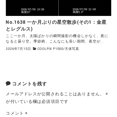
No.1638 一か月ぶりの星空散歩(その1：金星
とレグルス)
ここ一か月、太陽ばかりの瞬間撮影の機会しかなく、夜に
なると曇り空。季節柄、こんなにも長い期間、夜空が...
2026年7月15日
COOLPIX P1000
/
天体写真
コメントを残す
メールアドレスが公開されることはありません。
※
が付いている欄は必須項目です
コメント
※