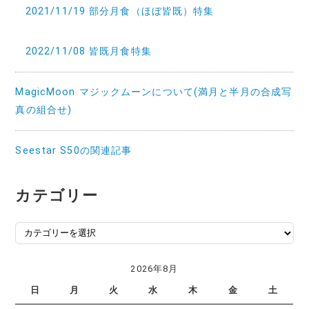
2021/11/19 部分月食（ほぼ皆既）特集
2022/11/08 皆既月食特集
MagicMoon マジックムーンについて(満月と半月の合成写
真の組合せ)
Seestar S50の関連記事
カテゴリー
カ
テ
ゴ
2026年8月
リ
日
月
火
水
木
金
土
ー