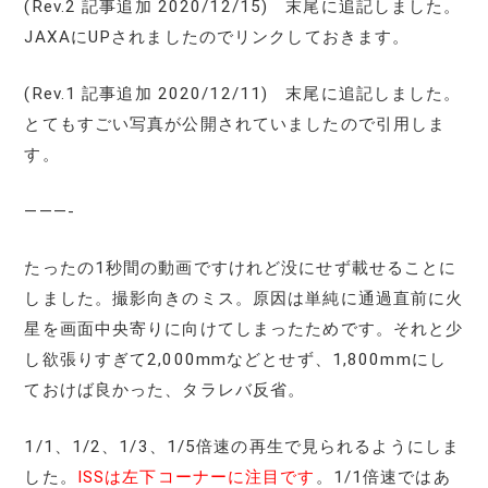
(Rev.2 記事追加 2020/12/15) 末尾に追記しました。
JAXAにUPされましたのでリンクしておきます。
(Rev.1 記事追加 2020/12/11) 末尾に追記しました。
とてもすごい写真が公開されていましたので引用しま
す。
———-
たったの1秒間の動画ですけれど没にせず載せることに
しました。撮影向きのミス。原因は単純に通過直前に火
星を画面中央寄りに向けてしまったためです。それと少
し欲張りすぎて2,000mmなどとせず、1,800mmにし
ておけば良かった、タラレバ反省。
1/1、1/2、1/3、1/5倍速の再生で見られるようにしま
した。
ISSは左下コーナーに注目です
。1/1倍速ではあ