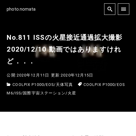
photo.nomata
No.811 ISSの火星接近通過拡大撮影
2020/12/10 動画ではありますけれ
ど．．．
公開:2020年12月11日
更新:2020年12月15日
COOLPIX P1000
/
EOS
/
天体写真
COOLPIX P1000
/
EOS
M6
/
ISS
/
国際宇宙ステーション
/
火星