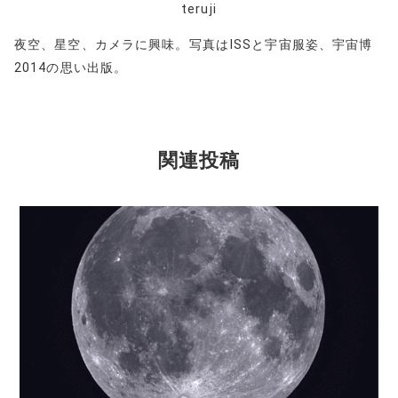
teruji
夜空、星空、カメラに興味。写真はISSと宇宙服姿、宇宙博
2014の思い出版。
関連投稿