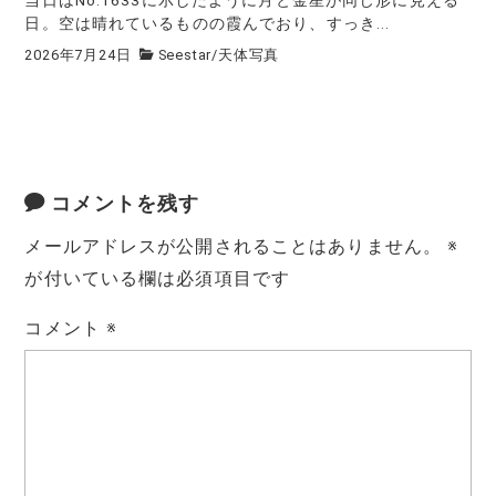
当日はNo.1633に示したように月と金星が同じ形に見える
日。空は晴れているものの霞んでおり、すっき...
2026年7月24日
Seestar
/
天体写真
コメントを残す
メールアドレスが公開されることはありません。
※
が付いている欄は必須項目です
コメント
※