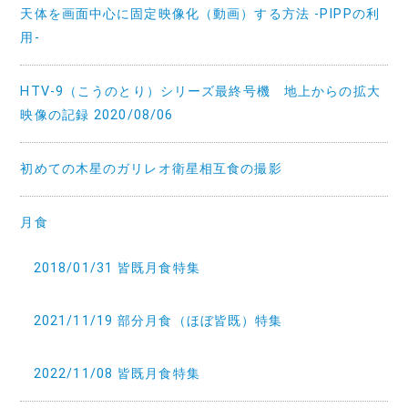
天体を画面中心に固定映像化（動画）する方法 -PIPPの利
用-
HTV-9（こうのとり）シリーズ最終号機 地上からの拡大
映像の記録 2020/08/06
初めての木星のガリレオ衛星相互食の撮影
月食
2018/01/31 皆既月食特集
2021/11/19 部分月食（ほぼ皆既）特集
2022/11/08 皆既月食特集