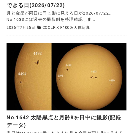
できる日(2026/07/22)
月と金星が同日に同じ形に見える日が2026/07/22。
No.1633には過去の撮影例を整理確認しま...
2026年7月25日
COOLPIX P1000
/
天体写真
No.1642 太陽黒点と月齢8を日中に撮影(記録
データ)