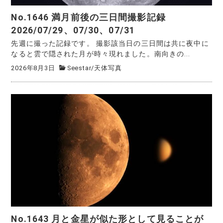
No.1646 満月前後の三日間撮影記録
2026/07/29、07/30、07/31
先週に撮った記録です。 撮影該当日の三日間は共に夜中に
なると雲で隠された月が時々現れました。南向きの...
2026年8月3日
Seestar
/
天体写真
No.1643 月と金星が似た形として見ることが