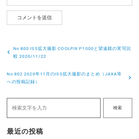
投
No.800 ISS拡大撮影 COOLPIX P1000と望遠鏡の実写比
稿
較 2020/11/22
ナ
No.802 2020年11月のISS拡大撮影のまとめ（JAXA等
ビ
への投稿記録）
ゲ
ー
検索
シ
ョ
最近の投稿
ン