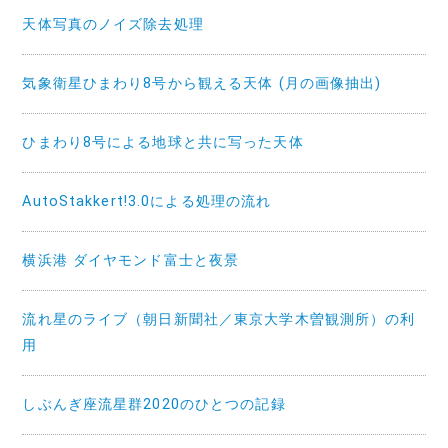
天体写真のノイズ除去処理
気象衛星ひまわり8号から観える天体 (月の画像抽出)
ひまわり8号による地球と共に写った天体
AutoStakkert!3.0による処理の流れ
横浜港 ダイヤモンド富士と夜景
流れ星のライブ（朝日新聞社／東京大学木曽観測所）の利
用
しぶんぎ座流星群2020のひとつの記録