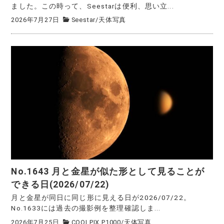
ました。この時って、Seestarは便利、思い立...
2026年7月27日
Seestar
/
天体写真
No.1643 月と金星が似た形として見ることが
できる日(2026/07/22)
月と金星が同日に同じ形に見える日が2026/07/22。
No.1633には過去の撮影例を整理確認しま...
2026年7月25日
COOLPIX P1000
/
天体写真