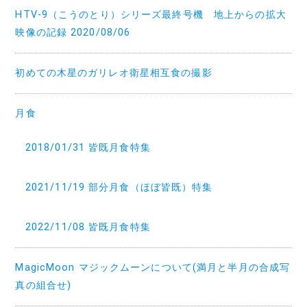
HTV-9（こうのとり）シリーズ最終号機 地上からの拡大
映像の記録 2020/08/06
初めての木星のガリレオ衛星相互食の撮影
月食
2018/01/31 皆既月食特集
2021/11/19 部分月食（ほぼ皆既）特集
2022/11/08 皆既月食特集
MagicMoon マジックムーンについて(満月と半月の合成写
真の組合せ)