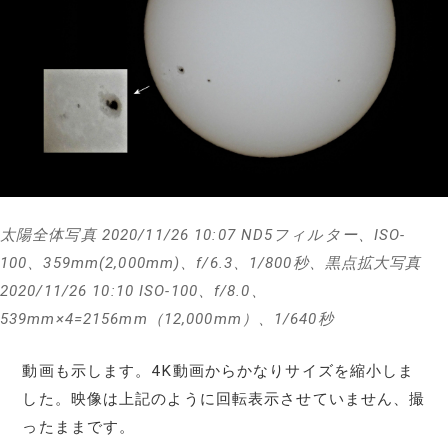
太陽全体写真 2020/11/26 10:07 ND5フィルター、ISO-
100、359mm(2,000mm)、f/6.3、1/800秒、黒点拡大写真
2020/11/26 10:10 ISO-100、f/8.0、
539mm×4=2156mm（12,000mm）、1/640秒
動画も示します。4K動画からかなりサイズを縮小しま
した。映像は上記のように回転表示させていません、撮
ったままです。