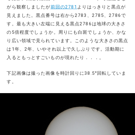
がら観察しましたが
前回の2781
よりはっきりと黒点が
見えました。黒点番号は右から2783、2785、2786で
す。最も大きい左端に見える黒点2786は地球の大きさ
の5倍程度でしょうか。周りにも白斑でしょうか、かな
り広い領域で見られています。このような大きさの黒点
は1年、2年、いやそれ以上で久しぶりです。活動期に
入るともっとすごいものが現れたり．．．。
下記画像は撮った画像を時計回りに38.5°回転していま
す。