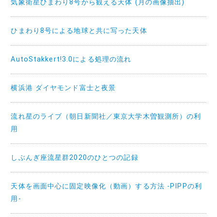
気象衛星ひまわり8号から観える天体 (月の画像抽出)
ひまわり8号による地球と共に写った天体
AutoStakkert!3.0による処理の流れ
横浜港 ダイヤモンド富士と夜景
流れ星のライブ（朝日新聞社／東京大学木曽観測所）の利
用
しぶんぎ座流星群2020のひとつの記録
天体を画面中心に固定映像化（動画）する方法 -PIPPの利
用-