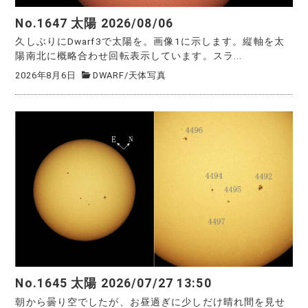
No.1647 太陽 2026/08/06
久しぶりにDwarf3で太陽を。画像1に示します。縦軸を太
陽南北に概略合わせ回転表示しています。スラ...
2026年8月6日
DWARF
/
天体写真
No.1645 太陽 2026/07/27 13:50
朝から曇り空でしたが、お昼過ぎに少しだけ晴れ間を見せ