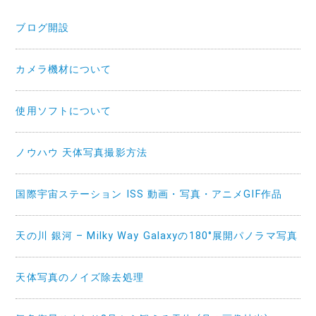
ブログ開設
カメラ機材について
使用ソフトについて
ノウハウ 天体写真撮影方法
国際宇宙ステーション ISS 動画・写真・アニメGIF作品
天の川 銀河 – Milky Way Galaxyの180°展開パノラマ写真
天体写真のノイズ除去処理