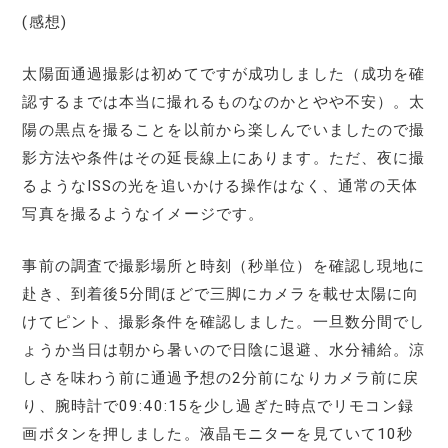
(感想)
太陽面通過撮影は初めてですが成功しました（成功を確
認するまでは本当に撮れるものなのかとやや不安）。太
陽の黒点を撮ることを以前から楽しんでいましたので撮
影方法や条件はその延長線上にあります。ただ、夜に撮
るようなISSの光を追いかける操作はなく、通常の天体
写真を撮るようなイメージです。
事前の調査で撮影場所と時刻（秒単位）を確認し現地に
赴き、到着後5分間ほどで三脚にカメラを載せ太陽に向
けてピント、撮影条件を確認しました。一旦数分間でし
ょうか当日は朝から暑いので日陰に退避、水分補給。涼
しさを味わう前に通過予想の2分前になりカメラ前に戻
り、腕時計で09:40:15を少し過ぎた時点でリモコン録
画ボタンを押しました。液晶モニターを見ていて10秒