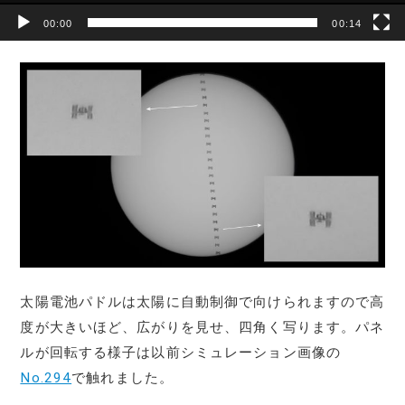
00:00
00:14
太陽電池パドルは太陽に自動制御で向けられますので高
度が大きいほど、広がりを見せ、四角く写ります。パネ
ルが回転する様子は以前シミュレーション画像の
No.294
で触れました。