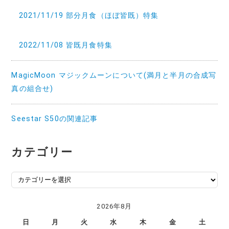
2021/11/19 部分月食（ほぼ皆既）特集
2022/11/08 皆既月食特集
MagicMoon マジックムーンについて(満月と半月の合成写
真の組合せ)
Seestar S50の関連記事
カテゴリー
カ
テ
ゴ
2026年8月
リ
日
月
火
水
木
金
土