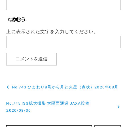
上に表示された文字を入力してください。
投
No.743 ひまわり8号から月と火星（点状）2020年08月
稿
No.745 ISS拡大撮影 太陽面通過 JAXA投稿
ナ
2020/08/30
ビ
ゲ