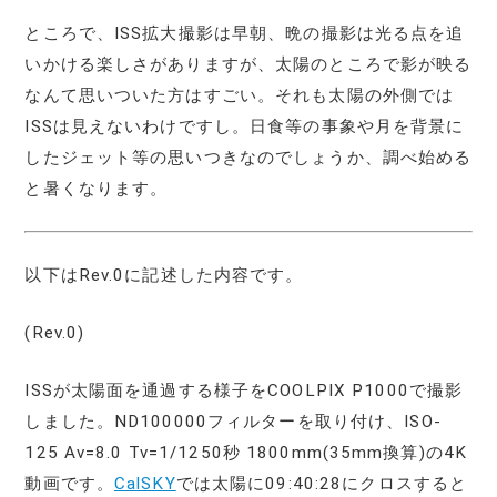
ところで、ISS拡大撮影は早朝、晩の撮影は光る点を追
いかける楽しさがありますが、太陽のところで影が映る
なんて思いついた方はすごい。それも太陽の外側では
ISSは見えないわけですし。日食等の事象や月を背景に
したジェット等の思いつきなのでしょうか、調べ始める
と暑くなります。
以下はRev.0に記述した内容です。
(Rev.0)
ISSが太陽面を通過する様子をCOOLPIX P1000で撮影
しました。ND100000フィルターを取り付け、ISO-
125 Av=8.0 Tv=1/1250秒 1800mm(35mm換算)の4K
動画です。
CalSKY
では太陽に09:40:28にクロスすると