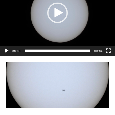
ー
ヤ
ー
00:00
00:04