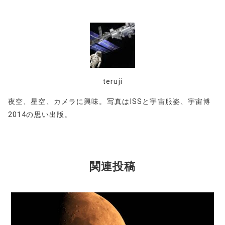
teruji
夜空、星空、カメラに興味。写真はISSと宇宙服姿、宇宙博
2014の思い出版。
関連投稿