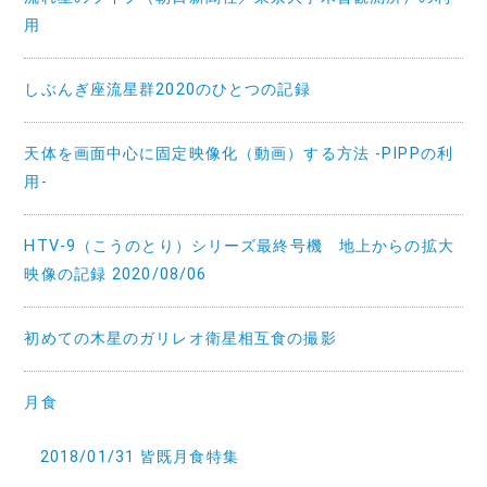
用
しぶんぎ座流星群2020のひとつの記録
天体を画面中心に固定映像化（動画）する方法 -PIPPの利
用-
HTV-9（こうのとり）シリーズ最終号機 地上からの拡大
映像の記録 2020/08/06
初めての木星のガリレオ衛星相互食の撮影
月食
2018/01/31 皆既月食特集