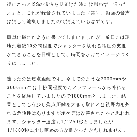
後にさっとISSの通過を見届けた時には思わず「通った
よ」と、これが録音されていました（笑）、動画の音声
は消して編集しましたので消えているはずです。
簡単に撮れたように書いてしまいましたが、前日には現
地到着後10分間程度でシャッターを切れる程度の支度
ができることを目標として、時間をかけてイメージづく
りはしました。
迷ったのは焦点距離です。今までのような2000mmや
3000mmでは十秒間程度でカメラフレームから外れる
ことを経験していましたので1800mmとしました。結
果としてもう少し焦点距離を大きく取れれば視野内を外
れる危険性はありますがボケ等は改善されたかと思われ
ます。シャッター速度も1/1250秒としましたが
1/1600秒に少し暗めの方が良かったかもしれません。