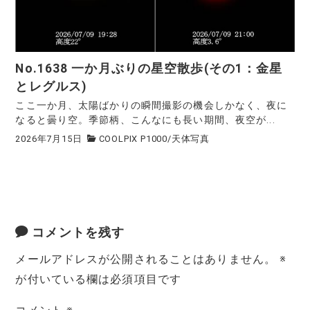
No.1638 一か月ぶりの星空散歩(その1：金星
とレグルス)
ここ一か月、太陽ばかりの瞬間撮影の機会しかなく、夜に
なると曇り空。季節柄、こんなにも長い期間、夜空が...
2026年7月15日
COOLPIX P1000
/
天体写真
コメントを残す
メールアドレスが公開されることはありません。
※
が付いている欄は必須項目です