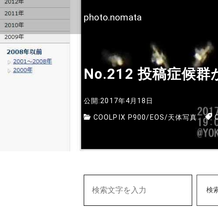
photo.nomata
No.212 投稿症候
公開:2017年4月18日
COOLPIX P900
/
EOS
/
天体写真
検