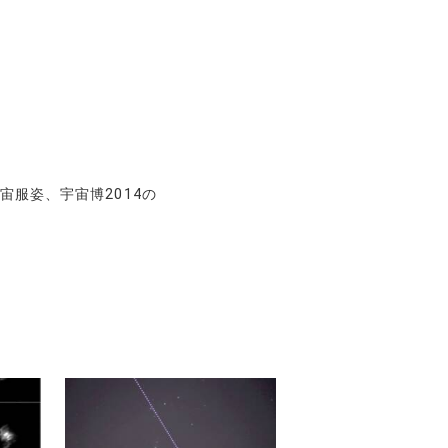
宙服姿、宇宙博2014の