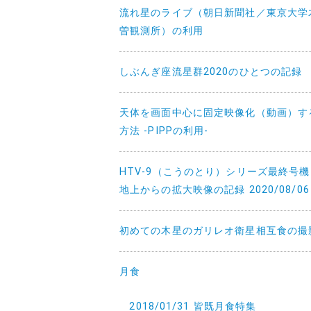
流れ星のライブ（朝日新聞社／東京大学
曽観測所）の利用
しぶんぎ座流星群2020のひとつの記録
天体を画面中心に固定映像化（動画）す
方法 -PIPPの利用-
HTV-9（こうのとり）シリーズ最終号
地上からの拡大映像の記録 2020/08/06
初めての木星のガリレオ衛星相互食の撮
月食
2018/01/31 皆既月食特集