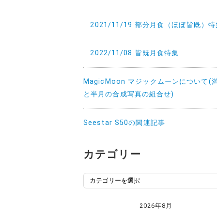
2021/11/19 部分月食（ほぼ皆既）
2022/11/08 皆既月食特集
MagicMoon マジックムーンについて(
と半月の合成写真の組合せ)
Seestar S50の関連記事
カテゴリー
カ
テ
ゴ
2026年8月
リ