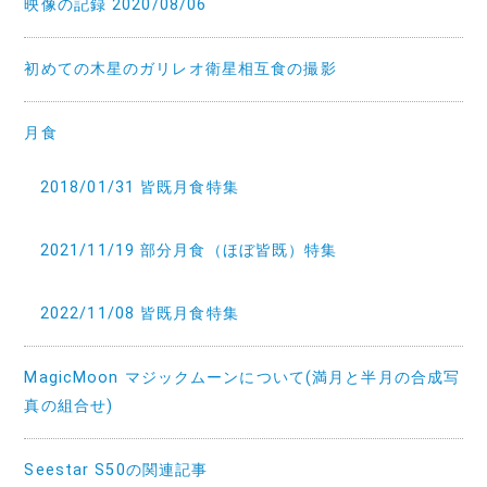
映像の記録 2020/08/06
初めての木星のガリレオ衛星相互食の撮影
月食
2018/01/31 皆既月食特集
2021/11/19 部分月食（ほぼ皆既）特集
2022/11/08 皆既月食特集
MagicMoon マジックムーンについて(満月と半月の合成写
真の組合せ)
Seestar S50の関連記事