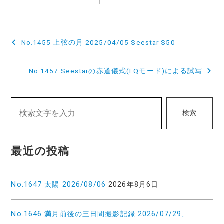
投
No.1455 上弦の月 2025/04/05 Seestar S50
稿
No.1457 Seestarの赤道儀式(EQモード)による試写
ナ
ビ
ゲ
検索
ー
シ
最近の投稿
ョ
ン
No.1647 太陽 2026/08/06
2026年8月6日
No.1646 満月前後の三日間撮影記録 2026/07/29、