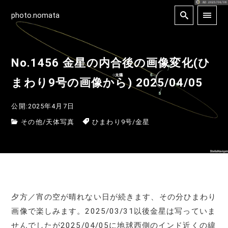
photo.nomata
No.1456 金星の内合後の画像変化(ひ
まわり9号の画像から) 2025/04/05
公開:2025年4月7日
その他
/
天体写真
ひまわり9号
/
金星
夕方／宵の空が晴れない日が続きます、その分ひまわり
画像で楽しみます。2025/03/31以後金星は写っていま
せんでしたが2025/04/05に地球西側のインド近くの緯