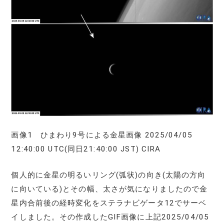
画像1 ひまわり9号による金星画像 2025/04/05
12:40:00 UTC(同日21:40:00 JST) CIRA
個人的に金星の明るいリング(弧状)の向き(太陽の方向
に向いている)とその幅、太さが気になりましたので金
星内合前後の経時変化をステラナビゲータ12でサーベ
イしました。その作成したGIF画像に上記2025/04/05