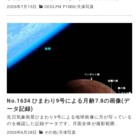
2026年7月15日
COOLPIX P1000
/
天体写真
No.1634 ひまわり9号による月齢7.8の画像(デ
ータ記録)
先日気象衛星ひまわり9号による地球画像に月が写っている
のを確認した記録データです。月面全体が撮影範囲...
2026年6月28日
その他
/
天体写真