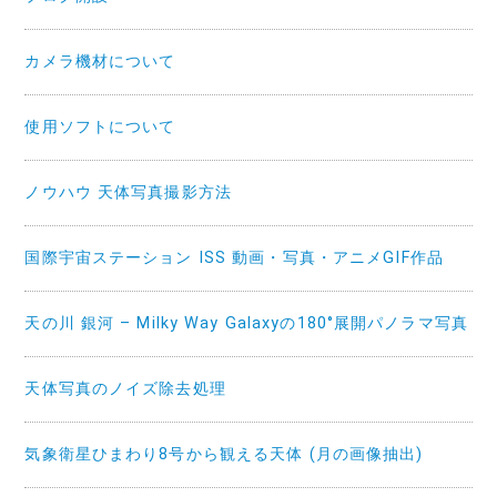
カメラ機材について
使用ソフトについて
ノウハウ 天体写真撮影方法
国際宇宙ステーション ISS 動画・写真・アニメGIF作品
天の川 銀河 – Milky Way Galaxyの180°展開パノラマ写真
天体写真のノイズ除去処理
気象衛星ひまわり8号から観える天体 (月の画像抽出)