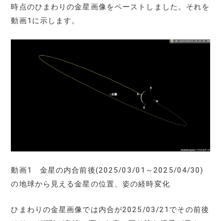
時点のひまわりの金星画像をペーストしました。それを
動画1に示します。
動画1 金星の内合前後(2025/03/01～2025/04/30)
の地球から見える金星の位置、姿の経時変化
ひまわりの金星画像では内合が2025/03/21でその前後