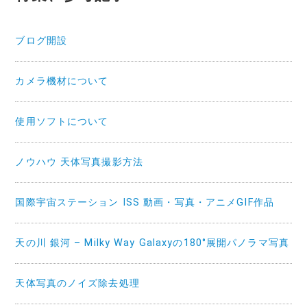
ブログ開設
カメラ機材について
使用ソフトについて
ノウハウ 天体写真撮影方法
国際宇宙ステーション ISS 動画・写真・アニメGIF作品
天の川 銀河 – Milky Way Galaxyの180°展開パノラマ写真
天体写真のノイズ除去処理