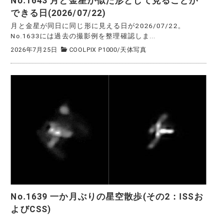
No.1643 月と金星が似た形として見ることが
できる日(2026/07/22)
月と金星が同日に同じ形に見える日が2026/07/22。
No.1633には過去の撮影例を整理確認しま...
2026年7月25日
COOLPIX P1000
/
天体写真
No.1639 一か月ぶりの星空散歩(その2：ISSお
よびCSS)