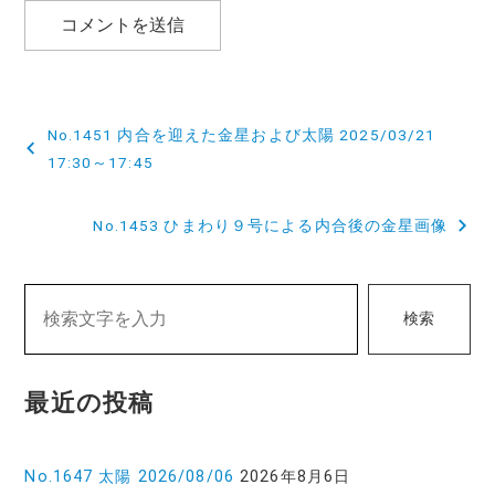
投
No.1451 内合を迎えた金星および太陽 2025/03/21
稿
17:30～17:45
ナ
No.1453 ひまわり９号による内合後の金星画像
ビ
ゲ
検索
ー
シ
最近の投稿
ョ
ン
No.1647 太陽 2026/08/06
2026年8月6日