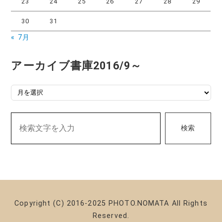
23
24
25
26
27
28
29
30
31
« 7月
アーカイブ書庫2016/9～
アーカイブ書庫2016/9～
検索
Copyright (C) 2016-2025 PHOTO.NOMATA All Rights
Reserved.