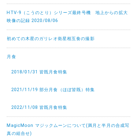
HTV-9（こうのとり）シリーズ最終号機 地上からの拡大
映像の記録 2020/08/06
初めての木星のガリレオ衛星相互食の撮影
月食
2018/01/31 皆既月食特集
2021/11/19 部分月食（ほぼ皆既）特集
2022/11/08 皆既月食特集
MagicMoon マジックムーンについて(満月と半月の合成写
真の組合せ)