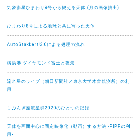
気象衛星ひまわり8号から観える天体 (月の画像抽出)
ひまわり8号による地球と共に写った天体
AutoStakkert!3.0による処理の流れ
横浜港 ダイヤモンド富士と夜景
流れ星のライブ（朝日新聞社／東京大学木曽観測所）の利
用
しぶんぎ座流星群2020のひとつの記録
天体を画面中心に固定映像化（動画）する方法 -PIPPの利
用-