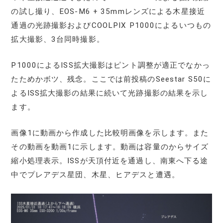
の試し撮り、EOS-M6 + 35mmレンズによる木星接近
通過の光跡撮影およびCOOLPIX P1000によるいつもの
拡大撮影、3台同時撮影。
P1000によるISS拡大撮影はピント調整が適正でなかっ
たためかボツ、残念。ここでは前投稿のSeestar S50に
よるISS拡大撮影の結果に続いて光跡撮影の結果を示し
ます。
画像1に動画から作成した比較明画像を示します。また
その動画を動画1に示します。動画は容量のからサイズ
縮小処理表示。ISSが天頂付近を通過し、南東へ下る途
中でプレアデス星団、木星、ヒアデスと遭遇。