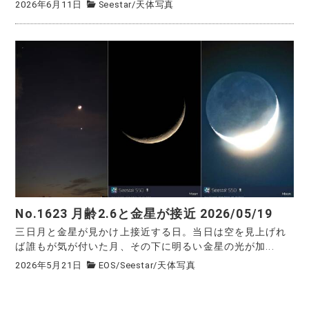
2026年6月11日
Seestar
/
天体写真
No.1623 月齢2.6と金星が接近 2026/05/19
三日月と金星が見かけ上接近する日。当日は空を見上げれ
ば誰もが気が付いた月、その下に明るい金星の光が加...
2026年5月21日
EOS
/
Seestar
/
天体写真