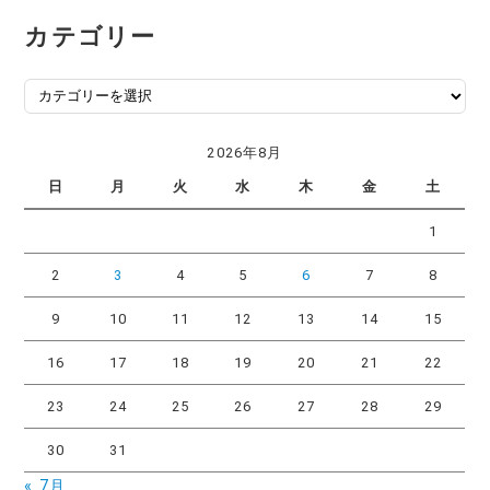
カテゴリー
カ
テ
ゴ
2026年8月
リ
日
月
火
水
木
金
土
ー
1
2
3
4
5
6
7
8
9
10
11
12
13
14
15
16
17
18
19
20
21
22
23
24
25
26
27
28
29
30
31
« 7月