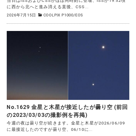
当日はISSおよびCSSがほぼ同時刻に登場、ISSが19:52頃
に西から北へと進み消える直後、CSS...
2026年7月15日
COOLPIX P1000
/
EOS
No.1629 金星と木星が接近したが曇り空 (前回
の2023/03/03の撮影例を再掲)
今週の夜は曇り空が続きます。金星と木星が2026/06/09
に最接近したのですが曇り空、06/10に...