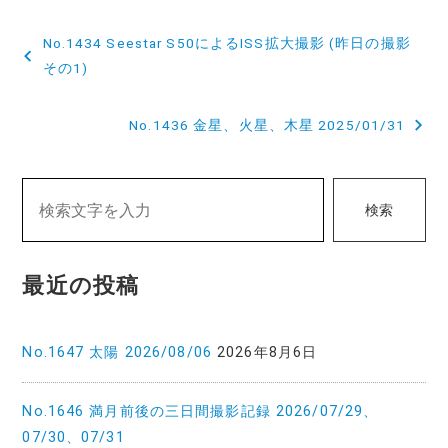
投
No.1434 Seestar S50によるISS拡大撮影 (昨日の撮影
稿
その1)
ナ
No.1436 金星、火星、木星 2025/01/31
ビ
ゲ
検索
ー
シ
最近の投稿
ョ
ン
No.1647 太陽 2026/08/06
2026年8月6日
No.1646 満月前後の三日間撮影記録 2026/07/29、
07/30、07/31