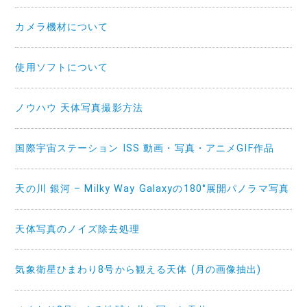
カメラ機材について
使用ソフトについて
ノウハウ 天体写真撮影方法
国際宇宙ステーション ISS 動画・写真・アニメGIF作品
天の川 銀河 – Milky Way Galaxyの180°展開パノラマ写真
天体写真のノイズ除去処理
気象衛星ひまわり8号から観える天体 (月の画像抽出)