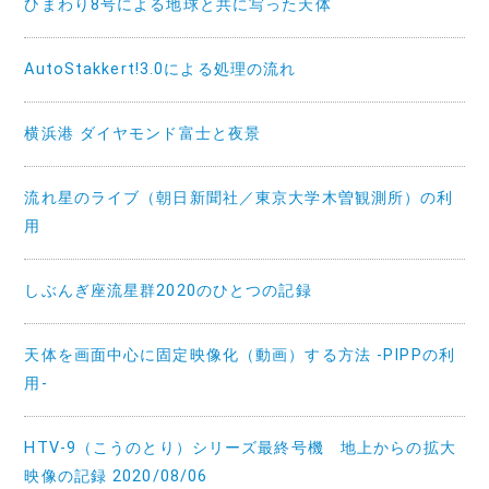
ひまわり8号による地球と共に写った天体
AutoStakkert!3.0による処理の流れ
横浜港 ダイヤモンド富士と夜景
流れ星のライブ（朝日新聞社／東京大学木曽観測所）の利
用
しぶんぎ座流星群2020のひとつの記録
天体を画面中心に固定映像化（動画）する方法 -PIPPの利
用-
HTV-9（こうのとり）シリーズ最終号機 地上からの拡大
映像の記録 2020/08/06