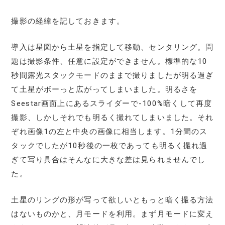
撮影の経緯を記しておきます。
導入は星図から土星を指定して移動、センタリング。問
題は撮影条件、任意に設定ができません。標準的な10
秒間露光スタックモードのままで撮りましたが明る過ぎ
て土星がボーっと広がってしまいました。明るさを
Seestar画面上にあるスライダーで-100%暗くして再度
撮影、しかしそれでも明るく撮れてしまいました。それ
ぞれ画像1の左と中央の画像に相当します。1分間のス
タックでしたが10秒後の一枚であっても明るく撮れ過
ぎて写り具合はそんなに大きな差は見られませんでし
た。
土星のリングの形が写って欲しいともっと暗く撮る方法
はないものかと、月モードを利用。まず月モードに変え