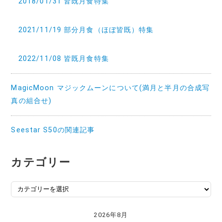
2018/01/31 皆既月食特集
2021/11/19 部分月食（ほぼ皆既）特集
2022/11/08 皆既月食特集
MagicMoon マジックムーンについて(満月と半月の合成写
真の組合せ)
Seestar S50の関連記事
カテゴリー
カ
テ
ゴ
2026年8月