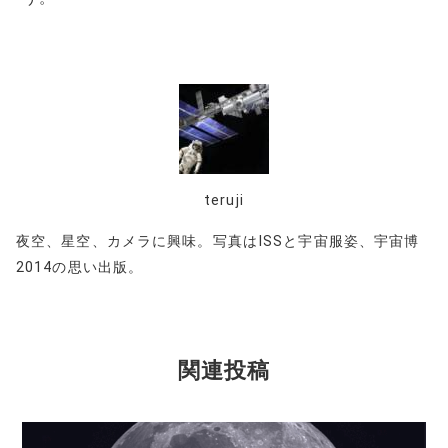
teruji
夜空、星空、カメラに興味。写真はISSと宇宙服姿、宇宙博
2014の思い出版。
関連投稿