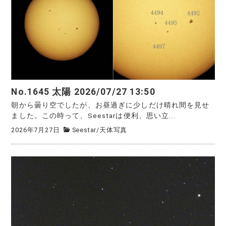
No.1645 太陽 2026/07/27 13:50
朝から曇り空でしたが、お昼過ぎに少しだけ晴れ間を見せ
ました。この時って、Seestarは便利、思い立...
2026年7月27日
Seestar
/
天体写真