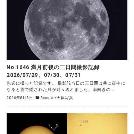
No.1646 満月前後の三日間撮影記録
2026/07/29、07/30、07/31
先週に撮った記録です。 撮影該当日の三日間は共に夜中に
なると雲で隠された月が時々現れました。南向きの...
2026年8月3日
Seestar
/
天体写真