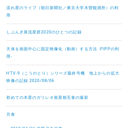
流れ星のライブ（朝日新聞社／東京大学木曽観測所）の利
用
しぶんぎ座流星群2020のひとつの記録
天体を画面中心に固定映像化（動画）する方法 -PIPPの利
用-
HTV-9（こうのとり）シリーズ最終号機 地上からの拡大
映像の記録 2020/08/06
初めての木星のガリレオ衛星相互食の撮影
月食