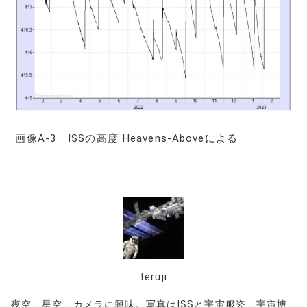
画像A-3 ISSの高度 Heavens-Aboveによる
teruji
夜空、星空、カメラに興味。写真はISSと宇宙服姿、宇宙博