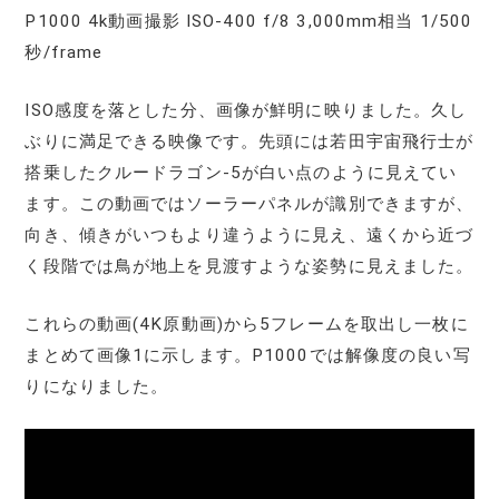
P1000 4k動画撮影 ISO-400 f/8 3,000mm相当 1/500
秒/frame
ISO感度を落とした分、画像が鮮明に映りました。久し
ぶりに満足できる映像です。先頭には若田宇宙飛行士が
搭乗したクルードラゴン-5が白い点のように見えてい
ます。この動画ではソーラーパネルが識別できますが、
向き、傾きがいつもより違うように見え、遠くから近づ
く段階では鳥が地上を見渡すような姿勢に見えました。
これらの動画(4K原動画)から5フレームを取出し一枚に
まとめて画像1に示します。P1000では解像度の良い写
りになりました。