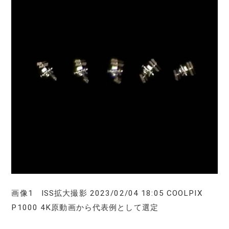
画像1 ISS拡大撮影 2023/02/04 18:05 COOLPIX
P1000 4K原動画から代表例として選定