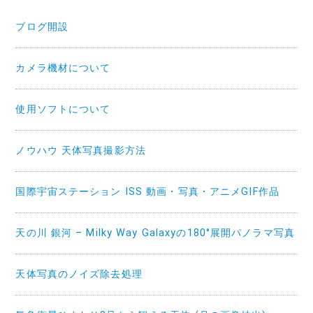
ブログ開設
カメラ機材について
使用ソフトについて
ノウハウ 天体写真撮影方法
国際宇宙ステーション ISS 動画・写真・アニメGIF作品
天の川 銀河 – Milky Way Galaxyの180°展開パノラマ写真
天体写真のノイズ除去処理