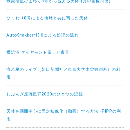
気象衛星ひまわり8号から観える天体 (月の画像抽出)
ひまわり8号による地球と共に写った天体
AutoStakkert!3.0による処理の流れ
横浜港 ダイヤモンド富士と夜景
流れ星のライブ（朝日新聞社／東京大学木曽観測所）の利
用
しぶんぎ座流星群2020のひとつの記録
天体を画面中心に固定映像化（動画）する方法 -PIPPの利
用-