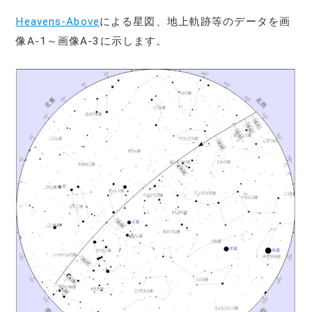
Heavens-Above
による星図、地上軌跡等のデータを画
像A-1～画像A-3に示します。