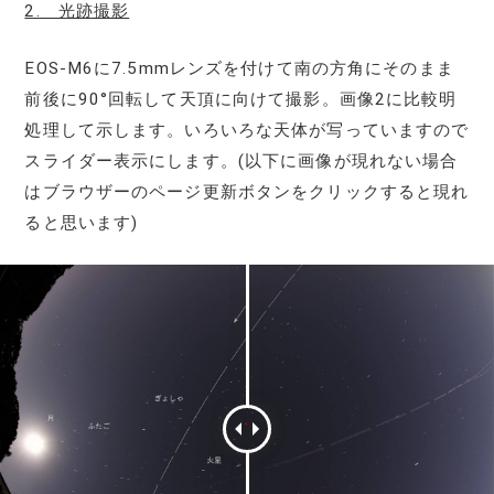
2. 光跡撮影
EOS-M6に7.5mmレンズを付けて南の方角にそのまま
前後に90°回転して天頂に向けて撮影。画像2に比較明
処理して示します。いろいろな天体が写っていますので
スライダー表示にします。(以下に画像が現れない場合
はブラウザーのページ更新ボタンをクリックすると現れ
ると思います)