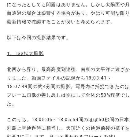
になったとしても問題はありません。しかし太陽面や月
面通過の場合は影響する場合があり、やはり可能な限り
最新情報で確認することが良いと考えられます。
以下は今回の撮影結果です。
1. ISS拡大撮影
北西から昇り、最高高度到達後、南東の太平洋に遠ざか
りました。‏‎動画ファイルの記録から18:03:41～
18:07:49間の約4分間の撮影。写野内に捕捉できたのは
フレーム画像の善し悪しは別にして全体の50%程度でし
た。
このうち、18:05:06～18:05:54間のほぼ50秒間の日本
列島上空通過時に相当し、天頂近くの通過前後の様子を
動画1に示します。良いと思われるフレームを残し