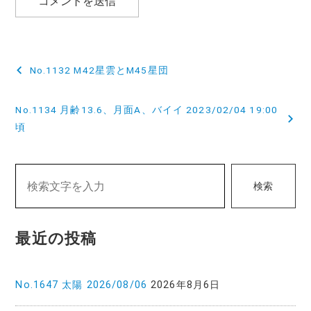
投
No.1132 M42星雲とM45星団
稿
No.1134 月齢13.6、月面A、バイイ 2023/02/04 19:00
ナ
頃
ビ
ゲ
検索
ー
シ
最近の投稿
ョ
ン
No.1647 太陽 2026/08/06
2026年8月6日