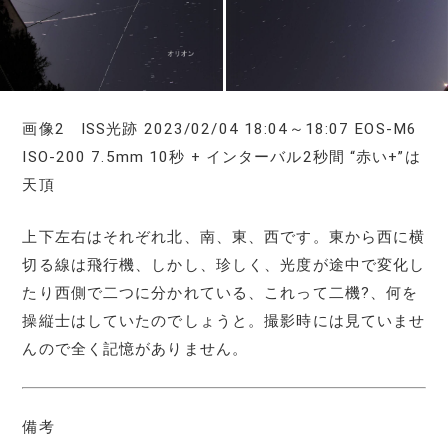
画像2 ISS光跡 2023/02/04 18:04～18:07 EOS-M6
ISO-200 7.5mm 10秒 + インターバル2秒間 “赤い+”は
天頂
上下左右はそれぞれ北、南、東、西です。東から西に横
切る線は飛行機、しかし、珍しく、光度が途中で変化し
たり西側で二つに分かれている、これって二機?、何を
操縦士はしていたのでしょうと。撮影時には見ていませ
んので全く記憶がありません。
備考