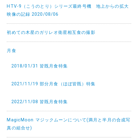
HTV-9（こうのとり）シリーズ最終号機 地上からの拡大
映像の記録 2020/08/06
初めての木星のガリレオ衛星相互食の撮影
月食
2018/01/31 皆既月食特集
2021/11/19 部分月食（ほぼ皆既）特集
2022/11/08 皆既月食特集
MagicMoon マジックムーンについて(満月と半月の合成写
真の組合せ)