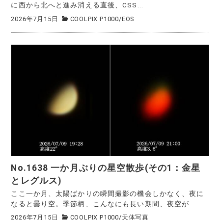
に西から北へと進み消える直後、CSS...
2026年7月15日
COOLPIX P1000
/
EOS
No.1638 一か月ぶりの星空散歩(その1：金星
とレグルス)
ここ一か月、太陽ばかりの瞬間撮影の機会しかなく、夜に
なると曇り空。季節柄、こんなにも長い期間、夜空が...
2026年7月15日
COOLPIX P1000
/
天体写真