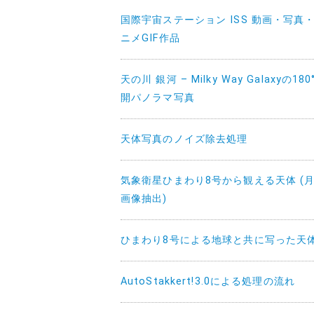
国際宇宙ステーション ISS 動画・写真
ニメGIF作品
天の川 銀河 – Milky Way Galaxyの180
開パノラマ写真
天体写真のノイズ除去処理
気象衛星ひまわり8号から観える天体 (
画像抽出)
ひまわり8号による地球と共に写った天
AutoStakkert!3.0による処理の流れ