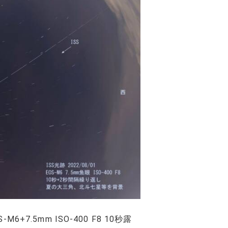
-M6+7.5mm ISO-400 F8 10秒露