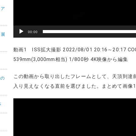
・ア
00:00
°展
動画1 ISS拡大撮影 2022/08/01 20:16～20:17 COOL
539mm(3,000mm相当) 1/800秒 4K映像から編集
この動画から取り出したフレームとして、天頂到達
月の
入り見えなくなる直前を選びました。まとめて画像
体