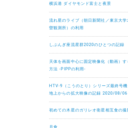
横浜港 ダイヤモンド富士と夜景
流れ星のライブ（朝日新聞社／東京大学
曽観測所）の利用
しぶんぎ座流星群2020のひとつの記録
天体を画面中心に固定映像化（動画）す
方法 -PIPPの利用-
HTV-9（こうのとり）シリーズ最終号
地上からの拡大映像の記録 2020/08/06
初めての木星のガリレオ衛星相互食の撮
月食