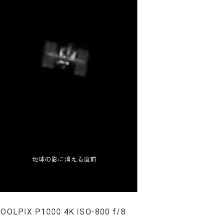
LPIX P1000 4K ISO-800 f/8