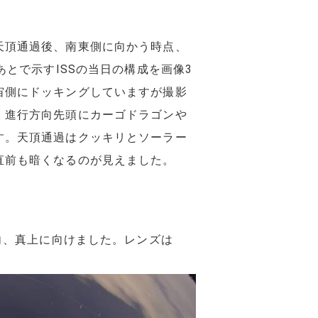
天頂通過後、南東側に向かう時点、
あとで示すISSの当日の構成を画像3
宙側にドッキングしていますが撮影
、進行方向先頭にカーゴドラゴンや
す。天頂通過はクッキリとソーラー
直前も暗くなるのが見えました。
方向、真上に向けました。レンズは