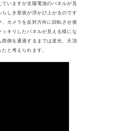
えていますが太陽電池のパネルが見
ルらしき形状が浮かび上がるのです
中、カメラを反対方向に回転させ後
クッキリしたパネルが見える様にな
も西側を通過するまでは逆光、天頂
ったと考えられます。