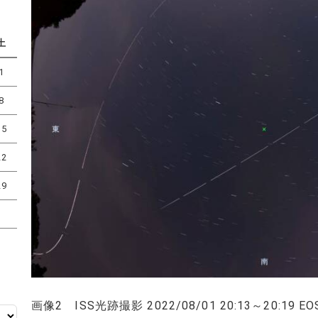
土
1
8
15
22
29
画像2 ISS光跡撮影 2022/08/01 20:13～20:19 EOS