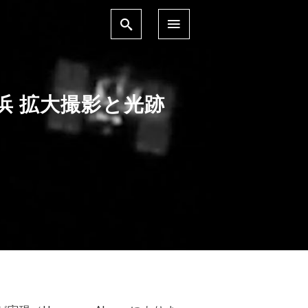
17 横浜 拡大撮影と光跡