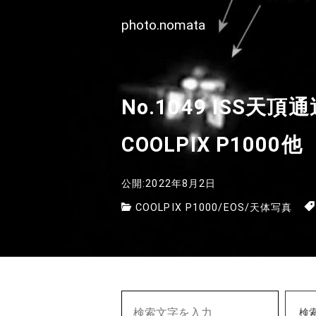
photo.nomata
No.1049 ISS天頂通
COOLPIX P1000他
公開:2022年8月2日
COOLPIX P1000
/
EOS
/
天体写真
検