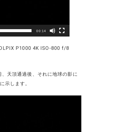
00:14
PIX P1000 4K ISO-800 f/8
前、天頂通過後、それに地球の影に
1に示します。