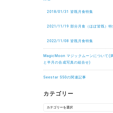
2018/01/31 皆既月食特集
2021/11/19 部分月食（ほぼ皆既）
2022/11/08 皆既月食特集
MagicMoon マジックムーンについて(
と半月の合成写真の組合せ)
Seestar S50の関連記事
カテゴリー
カ
テ