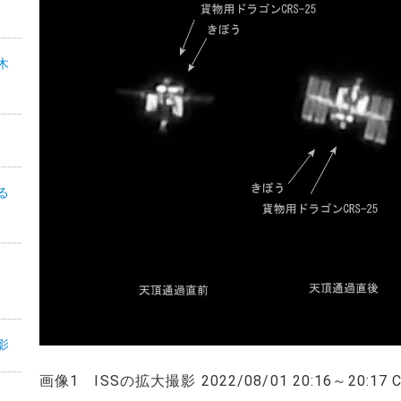
木
る
機
影
画像1 ISSの拡大撮影 2022/08/01 20:16～20:17 COO