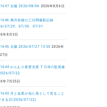
.1647 太陽 2026/08/06
2026年8月6日
o.1646 満月前後の三日間撮影記録
26/07/29、07/30、07/31
26年8月3日
.1645 太陽 2026/07/27 13:50
2026年
27日
.1644 かんむり座変光星 T CrBの監視撮
2026/07/22
26年7月25日
o.1643 月と金星が似た形として見ること
きる日(2026/07/22)