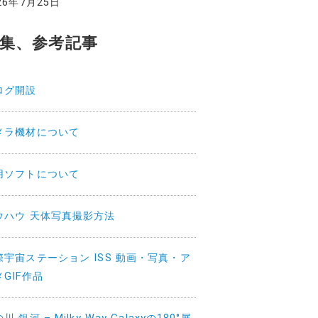
26年7月25日
集、参考記事
ログ開設
メラ機材について
用ソフトについて
ウハウ 天体写真撮影方法
際宇宙ステーション ISS 動画・写真・ア
メGIF作品