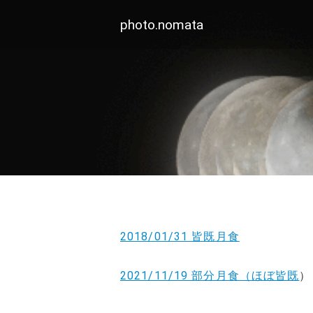
photo.nomata
2018/01/31 皆既月食
2021/11/19 部分月食（ほぼ皆既
）