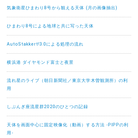
気象衛星ひまわり8号から観える天体 (月の画像抽出)
ひまわり8号による地球と共に写った天体
AutoStakkert!3.0による処理の流れ
横浜港 ダイヤモンド富士と夜景
流れ星のライブ（朝日新聞社／東京大学木曽観測所）の利
用
しぶんぎ座流星群2020のひとつの記録
天体を画面中心に固定映像化（動画）する方法 -PIPPの利
用-