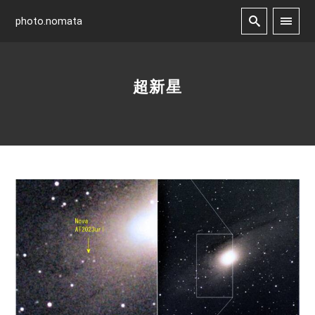
photo.nomata
超新星