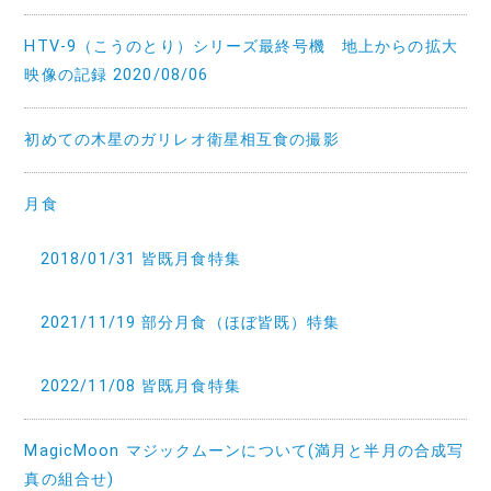
HTV-9（こうのとり）シリーズ最終号機 地上からの拡大
映像の記録 2020/08/06
初めての木星のガリレオ衛星相互食の撮影
月食
2018/01/31 皆既月食特集
2021/11/19 部分月食（ほぼ皆既）特集
2022/11/08 皆既月食特集
MagicMoon マジックムーンについて(満月と半月の合成写
真の組合せ)