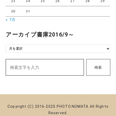
23
24
25
26
27
28
29
30
31
« 7月
アーカイブ書庫2016/9～
ア
ー
カ
検索
イ
ブ
書
庫
2016/9
～
Copyright (C) 2016-2025 PHOTO.NOMATA All Rights
Reserved.