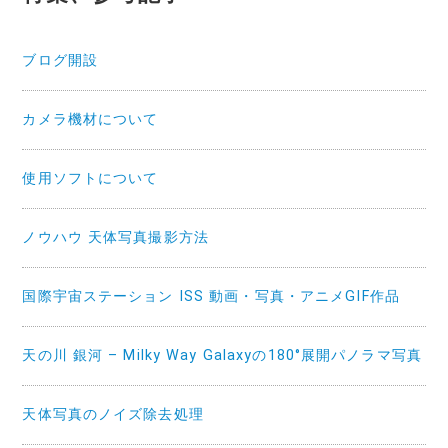
ブログ開設
カメラ機材について
使用ソフトについて
ノウハウ 天体写真撮影方法
国際宇宙ステーション ISS 動画・写真・アニメGIF作品
天の川 銀河 – Milky Way Galaxyの180°展開パノラマ写真
天体写真のノイズ除去処理