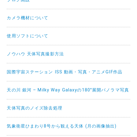
カメラ機材について
使用ソフトについて
ノウハウ 天体写真撮影方法
国際宇宙ステーション ISS 動画・写真・アニメGIF作品
天の川 銀河 – Milky Way Galaxyの180°展開パノラマ写真
天体写真のノイズ除去処理
気象衛星ひまわり8号から観える天体 (月の画像抽出)