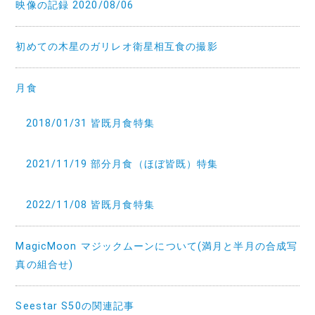
映像の記録 2020/08/06
初めての木星のガリレオ衛星相互食の撮影
月食
2018/01/31 皆既月食特集
2021/11/19 部分月食（ほぼ皆既）特集
2022/11/08 皆既月食特集
MagicMoon マジックムーンについて(満月と半月の合成写
真の組合せ)
Seestar S50の関連記事