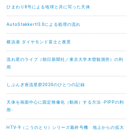
ひまわり8号による地球と共に写った天体
AutoStakkert!3.0による処理の流れ
横浜港 ダイヤモンド富士と夜景
流れ星のライブ（朝日新聞社／東京大学木曽観測所）の利
用
しぶんぎ座流星群2020のひとつの記録
天体を画面中心に固定映像化（動画）する方法 -PIPPの利
用-
HTV-9（こうのとり）シリーズ最終号機 地上からの拡大