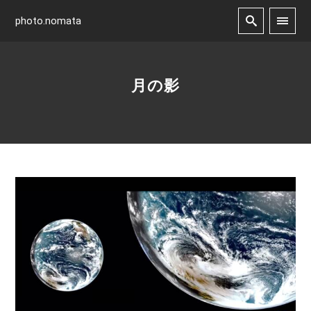
photo.nomata
月の影