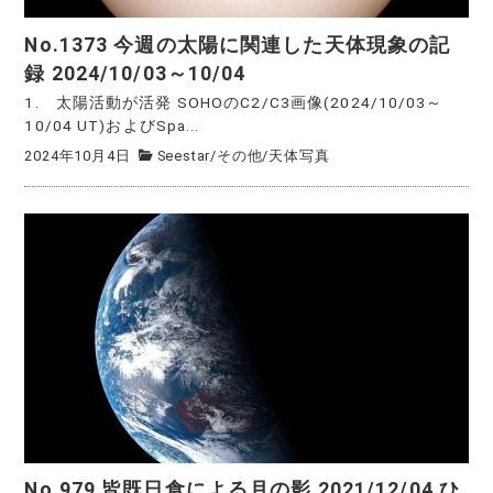
No.1373 今週の太陽に関連した天体現象の記
録 2024/10/03～10/04
1. 太陽活動が活発 SOHOのC2/C3画像(2024/10/03～
10/04 UT)およびSpa...
2024年10月4日
Seestar
/
その他
/
天体写真
No.979 皆既日食による月の影 2021/12/04 ひ