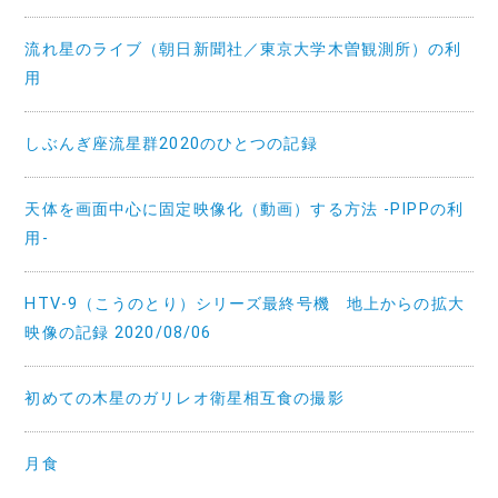
流れ星のライブ（朝日新聞社／東京大学木曽観測所）の利
用
しぶんぎ座流星群2020のひとつの記録
天体を画面中心に固定映像化（動画）する方法 -PIPPの利
用-
HTV-9（こうのとり）シリーズ最終号機 地上からの拡大
映像の記録 2020/08/06
初めての木星のガリレオ衛星相互食の撮影
月食