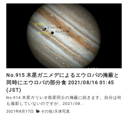
No.915 木星ガニメデによるエウロパの掩蔽と
同時にエウロパの部分食 2021/08/16 01:45
(JST)
No.914 木星ガリレオ衛星同士の掩蔽に続きます。自分は何
も撮影していないのですが、2021/08...
2021年8月17日
その他
/
天体写真