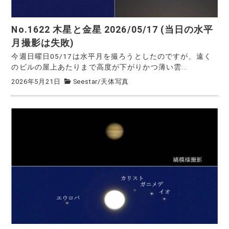
No.1622 木星と金星 2026/05/17 (当日の水平
月撮影は失敗)
今週日曜日05/17は水平月を撮ろうとしたのですが、遠く
のビルの屋上あたりまで高度が下がりかつ薄い雲...
2026年5月21日
Seestar
/
天体写真