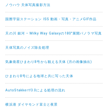
ノウハウ 天体写真撮影方法
国際宇宙ステーション ISS 動画・写真・アニメGIF作品
天の川 銀河 – Milky Way Galaxyの180°展開パノラマ写真
天体写真のノイズ除去処理
気象衛星ひまわり8号から観える天体 (月の画像抽出)
ひまわり8号による地球と共に写った天体
AutoStakkert!3.0による処理の流れ
横浜港 ダイヤモンド富士と夜景