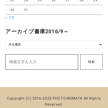
23
24
25
26
27
28
29
30
31
« 7月
アーカイブ書庫2016/9～
アーカイブ書庫2016/9～
検索
Copyright (C) 2016-2025 PHOTO.NOMATA All Rights
Reserved.