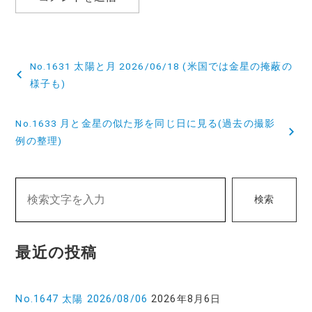
投
No.1631 太陽と月 2026/06/18 (米国では金星の掩蔽の
稿
様子も)
ナ
No.1633 月と金星の似た形を同じ日に見る(過去の撮影
ビ
例の整理)
ゲ
ー
検索
シ
ョ
最近の投稿
ン
No.1647 太陽 2026/08/06
2026年8月6日