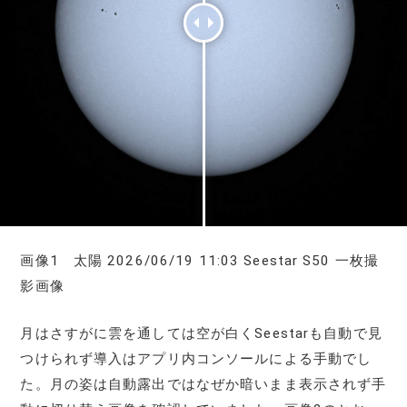
画像1 太陽 2026/06/19 11:03 Seestar S50 一枚撮
影画像
月はさすがに雲を通しては空が白くSeestarも自動で見
つけられず導入はアプリ内コンソールによる手動でし
た。月の姿は自動露出ではなぜか暗いまま表示されず手