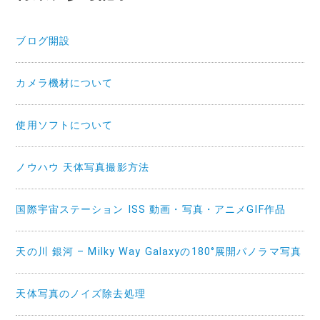
ブログ開設
カメラ機材について
使用ソフトについて
ノウハウ 天体写真撮影方法
国際宇宙ステーション ISS 動画・写真・アニメGIF作品
天の川 銀河 – Milky Way Galaxyの180°展開パノラマ写真
天体写真のノイズ除去処理