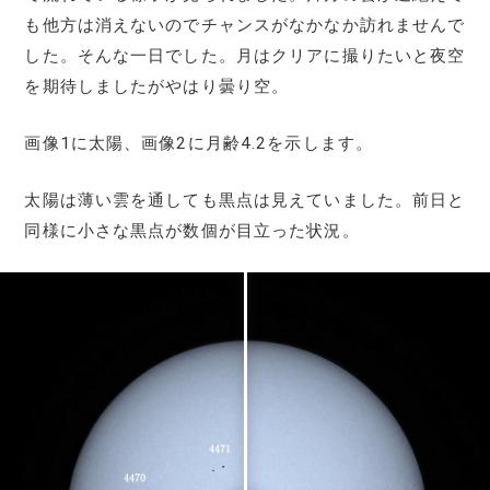
も他方は消えないのでチャンスがなかなか訪れませんで
した。そんな一日でした。月はクリアに撮りたいと夜空
を期待しましたがやはり曇り空。
画像1に太陽、画像2に月齢4.2を示します。
太陽は薄い雲を通しても黒点は見えていました。前日と
同様に小さな黒点が数個が目立った状況。