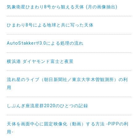
気象衛星ひまわり8号から観える天体 (月の画像抽出)
ひまわり8号による地球と共に写った天体
AutoStakkert!3.0による処理の流れ
横浜港 ダイヤモンド富士と夜景
流れ星のライブ（朝日新聞社／東京大学木曽観測所）の利
用
しぶんぎ座流星群2020のひとつの記録
天体を画面中心に固定映像化（動画）する方法 -PIPPの利
用-