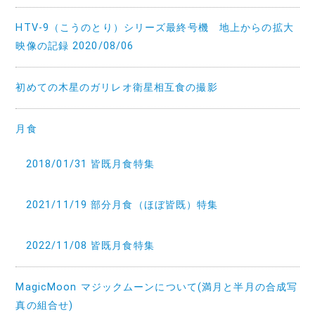
HTV-9（こうのとり）シリーズ最終号機 地上からの拡大
映像の記録 2020/08/06
初めての木星のガリレオ衛星相互食の撮影
月食
2018/01/31 皆既月食特集
2021/11/19 部分月食（ほぼ皆既）特集
2022/11/08 皆既月食特集
MagicMoon マジックムーンについて(満月と半月の合成写
真の組合せ)