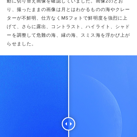
動に切り替え画像を確認していました。画像2のとお
り、撮ったままの画像は月とはわかるものの海やクレー
ターが不鮮明、仕方なくMSフォトで鮮明度を強烈に上
げて、さらに露出、コントラスト、ハイライト、シャド
ーを調整して危難の海、縁の海、スミス海を浮かび上が
らせました。