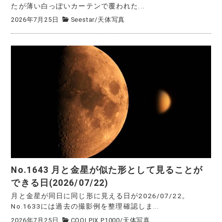
たが薄い白っぽいカーテンで覆われた...
2026年7月25日
Seestar
/
天体写真
No.1643 月と金星が似た形として見ることが
できる日(2026/07/22)
月と金星が同日に同じ形に見える日が2026/07/22。
No.1633には過去の撮影例を整理確認しま...
2026年7月25日
COOLPIX P1000
/
天体写真