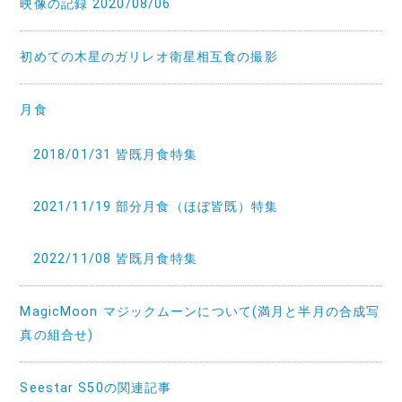
映像の記録 2020/08/06
初めての木星のガリレオ衛星相互食の撮影
月食
2018/01/31 皆既月食特集
2021/11/19 部分月食（ほぼ皆既）特集
2022/11/08 皆既月食特集
MagicMoon マジックムーンについて(満月と半月の合成写
真の組合せ)
Seestar S50の関連記事