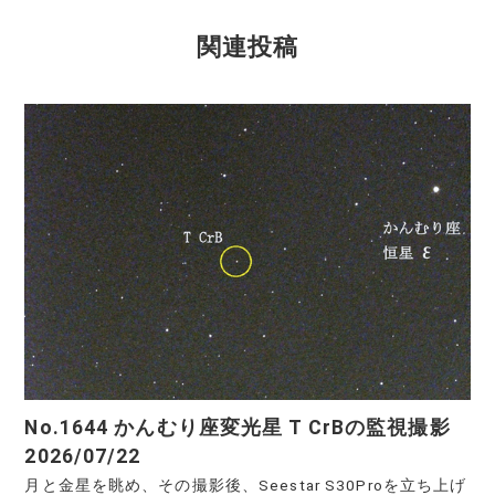
関連投稿
No.1644 かんむり座変光星 T CrBの監視撮影
2026/07/22
月と金星を眺め、その撮影後、Seestar S30Proを立ち上げ