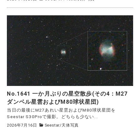
No.1641 一か月ぶりの星空散歩(その4：M27
ダンベル星雲およびM80球状星団)
当日の最後にM27あれい星雲およびM80球状星団を
Seestar S30Proで撮影。どちらも少ない...
2026年7月16日
Seestar
/
天体写真