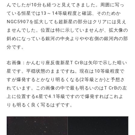
んでしたが10分も経つと見えてきました。周囲に写っ
ている恒星では13～14等級程度と確認、そのためか
NGC5907を拡大しても超新星の部分はクリアには見え
ませんでした。位置は特に示していませんが、拡大像の
斜めになっている銀河の中央よりやや右側の銀河内の部
分です。
右画像：かんむり座反復新星T CrBは矢印で示した暗い
星です。平穏状態のままですね。現在は10等級程度で
すが爆発するとかなり明るくなる(2等級とか)と予想さ
れています。この画像の中で最も明るいのはT CrBの左
上に位置するε星で4.1等級ですので爆発すればこれよ
りも明るく良く写るはずです。