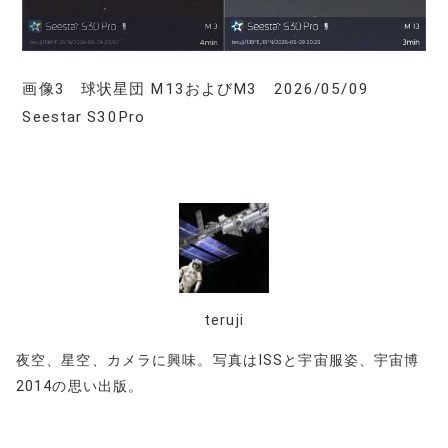
画像3 球状星団 M13およびM3 2026/05/09
Seestar S30Pro
teruji
夜空、星空、カメラに興味。写真はISSと宇宙服姿、宇宙博
2014の思い出版。