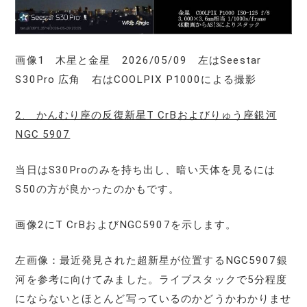
画像1 木星と金星 2026/05/09 左はSeestar
S30Pro 広角 右はCOOLPIX P1000による撮影
2. かんむり座の反復新星T CrBおよびりゅう座銀河
NGC 5907
当日はS30Proのみを持ち出し、暗い天体を見るには
S50の方が良かったのかもです。
画像2にT CrBおよびNGC5907を示します。
左画像：最近発見された超新星が位置するNGC5907銀
河を参考に向けてみました。ライブスタックで5分程度
にならないとほとんど写っているのかどうかわかりませ