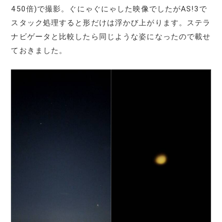
450倍)で撮影。ぐにゃぐにゃした映像でしたがAS!3で
スタック処理すると形だけは浮かび上がります。ステラ
ナビゲータと比較したら同じような姿になったので載せ
ておきました。