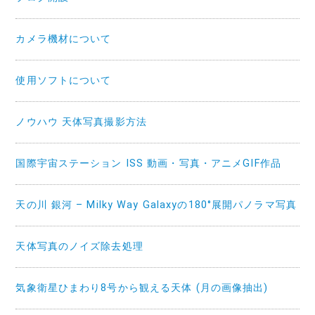
カメラ機材について
使用ソフトについて
ノウハウ 天体写真撮影方法
国際宇宙ステーション ISS 動画・写真・アニメGIF作品
天の川 銀河 – Milky Way Galaxyの180°展開パノラマ写真
天体写真のノイズ除去処理
気象衛星ひまわり8号から観える天体 (月の画像抽出)