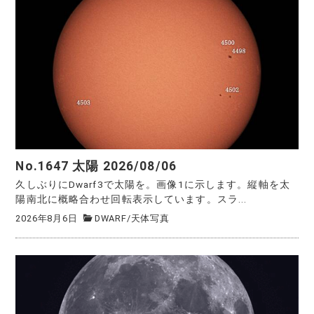
No.1647 太陽 2026/08/06
久しぶりにDwarf3で太陽を。画像1に示します。縦軸を太
陽南北に概略合わせ回転表示しています。スラ...
2026年8月6日
DWARF
/
天体写真