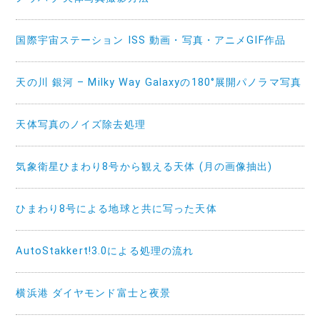
国際宇宙ステーション ISS 動画・写真・アニメGIF作品
天の川 銀河 – Milky Way Galaxyの180°展開パノラマ写真
天体写真のノイズ除去処理
気象衛星ひまわり8号から観える天体 (月の画像抽出)
ひまわり8号による地球と共に写った天体
AutoStakkert!3.0による処理の流れ
横浜港 ダイヤモンド富士と夜景