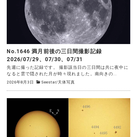
No.1646 満月前後の三日間撮影記録
2026/07/29、07/30、07/31
先週に撮った記録です。 撮影該当日の三日間は共に夜中に
なると雲で隠された月が時々現れました。南向きの...
2026年8月3日
Seestar
/
天体写真