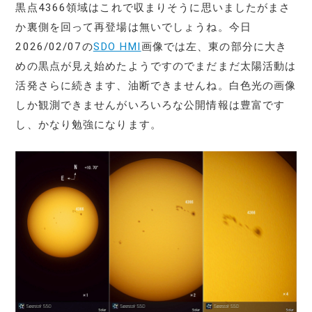
黒点4366領域はこれで収まりそうに思いましたがまさ
か裏側を回って再登場は無いでしょうね。今日
2026/02/07の
SDO HMI
画像では左、東の部分に大き
めの黒点が見え始めたようですのでまだまだ太陽活動は
活発さらに続きます、油断できませんね。白色光の画像
しか観測できませんがいろいろな公開情報は豊富です
し、かなり勉強になります。