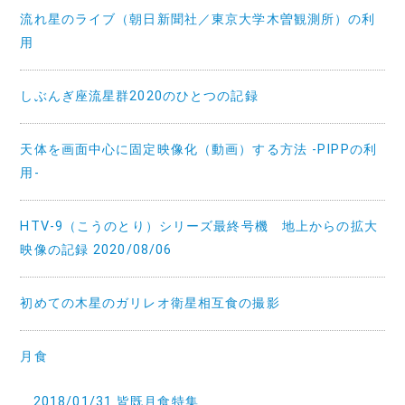
流れ星のライブ（朝日新聞社／東京大学木曽観測所）の利
用
しぶんぎ座流星群2020のひとつの記録
天体を画面中心に固定映像化（動画）する方法 -PIPPの利
用-
HTV-9（こうのとり）シリーズ最終号機 地上からの拡大
映像の記録 2020/08/06
初めての木星のガリレオ衛星相互食の撮影
月食
2018/01/31 皆既月食特集