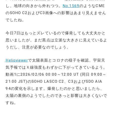
し、地球の向きから外れつつ。
No.1569
のようなCME
のSOHO C2およびC3画像への影響はあまり見えません
でしたね。
今日7日はもっとズレているので爆発しても大丈夫かと
思いましたが、まだ黒点は立派な大きさに見えているよ
うだし、注意が必要なのでしょう。
Helioviewer
で太陽表面とコロナの様子を確認、宇宙天
気予報ではＸ線強度もわずかに下がってきているよう。
動画1に2026/02/06 00:00～12:00 UT (同日 09:00～
21:00 JST)のSOHO LASCO C2、C3およびSDO AIA
94の変化を示します。爆発したのかと思いましたら、
太陽の裏側のようでしたのできっと影響は大きくないで
すね。