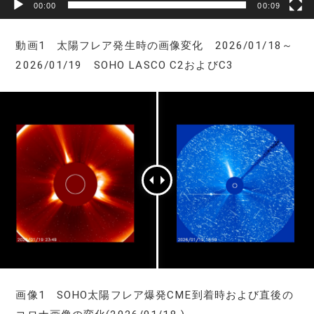
00:00
00:09
動画1 太陽フレア発生時の画像変化 2026/01/18～
2026/01/19 SOHO LASCO C2およびC3
画像1 SOHO太陽フレア爆発CME到着時および直後の