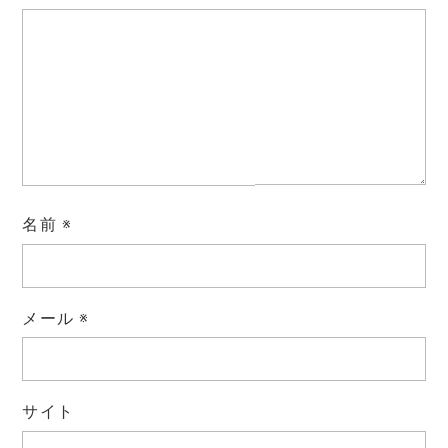
名前
※
メール
※
サイト