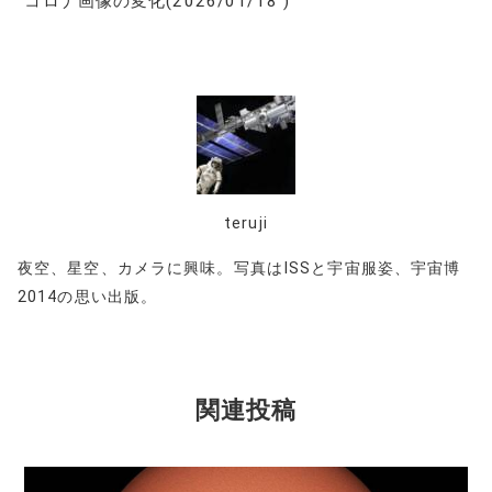
コロナ画像の変化(2026/01/18 )
teruji
夜空、星空、カメラに興味。写真はISSと宇宙服姿、宇宙博
2014の思い出版。
関連投稿