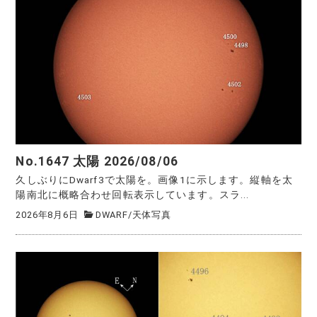
No.1647 太陽 2026/08/06
久しぶりにDwarf3で太陽を。画像1に示します。縦軸を太
陽南北に概略合わせ回転表示しています。スラ...
2026年8月6日
DWARF
/
天体写真