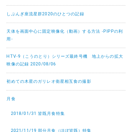
しぶんぎ座流星群2020のひとつの記録
天体を画面中心に固定映像化（動画）する方法 -PIPPの利
用-
HTV-9（こうのとり）シリーズ最終号機 地上からの拡大
映像の記録 2020/08/06
初めての木星のガリレオ衛星相互食の撮影
月食
2018/01/31 皆既月食特集
2021/11/19 部分月食（ほぼ皆既）特集