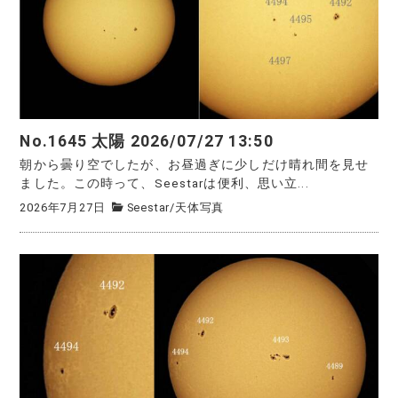
No.1645 太陽 2026/07/27 13:50
朝から曇り空でしたが、お昼過ぎに少しだけ晴れ間を見せ
ました。この時って、Seestarは便利、思い立...
2026年7月27日
Seestar
/
天体写真