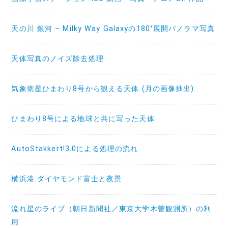
天の川 銀河 – Milky Way Galaxyの180°展開パノラマ写真
天体写真のノイズ除去処理
気象衛星ひまわり8号から観える天体 (月の画像抽出)
ひまわり8号による地球と共に写った天体
AutoStakkert!3.0による処理の流れ
横浜港 ダイヤモンド富士と夜景
流れ星のライブ（朝日新聞社／東京大学木曽観測所）の利
用