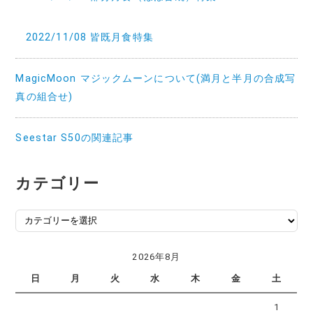
2022/11/08 皆既月食特集
MagicMoon マジックムーンについて(満月と半月の合成写
真の組合せ)
Seestar S50の関連記事
カテゴリー
カ
テ
ゴ
2026年8月
リ
日
月
火
水
木
金
土
ー
1