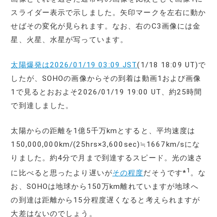
スライダー表示で示しました。矢印マークを左右に動か
せばその変化が見られます。なお、右のC3画像には金
星、火星、水星が写っています。
太陽爆発は2026/01/19 03:09 JST
(1/18 18:09 UT)で
したが、SOHOの画像からその到着は動画1および画像
1で見るとおおよそ2026/01/19 19:00 UT、約25時間
で到達しました。
太陽からの距離を1億5千万kmとすると、平均速度は
150,000,000km/(25hrs×3,600sec)≒1667km/sにな
りました。約4分で月まで到達するスピード。光の速さ
1
に比べると思ったより遅いが
その程度
だそうです*
。な
お、SOHOは地球から150万km離れていますが地球へ
の到達は距離から15分程度遅くなると考えられますが
大差はないのでしょう。