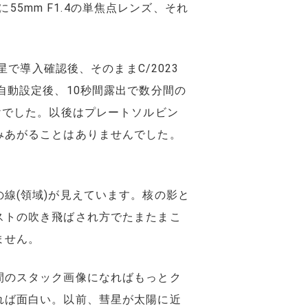
に55mm F1.4の単焦点レンズ、それ
星で導入確認後、そのままC/2023
自動設定後、10秒間露出で数分間の
けでした。以後はプレートソルビン
みあがることはありませんでした。
線(領域)が見えています。核の影と
ストの吹き飛ばされ方でたまたまこ
ません。
間のスタック画像になればもっとク
れば面白い。以前、彗星が太陽に近