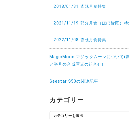
2018/01/31 皆既月食特集
2021/11/19 部分月食（ほぼ皆既）
2022/11/08 皆既月食特集
MagicMoon マジックムーンについて(
と半月の合成写真の組合せ)
Seestar S50の関連記事
カテゴリー
カ
テ