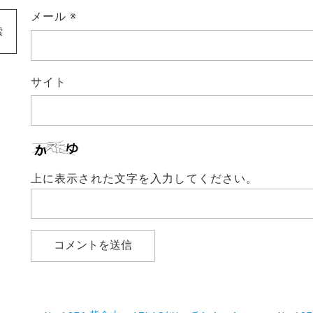
メール
※
索
サイト
上に表示された文字を入力してください。
投