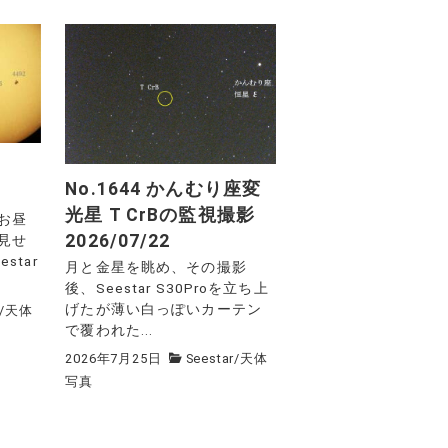
No.1644 かんむり座変
光星 T CrBの監視撮影
お昼
2026/07/22
見せ
star
月と金星を眺め、その撮影
後、Seestar S30Proを立ち上
げたが薄い白っぽいカーテン
/
天体
で覆われた...
2026年7月25日
Seestar
/
天体
写真