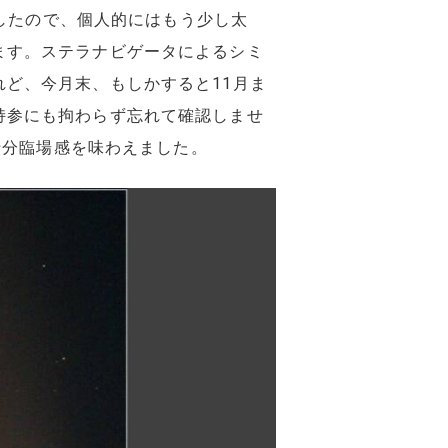
したので、個人的にはもう少し太
ます。ステラナビゲータによるシミ
ど、今月末、もしかすると11月ま
持参にも拘わらず忘れて確認しませ
で十分臨場感を味わえました。