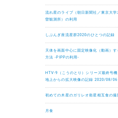
流れ星のライブ（朝日新聞社／東京大学
曽観測所）の利用
しぶんぎ座流星群2020のひとつの記録
天体を画面中心に固定映像化（動画）す
方法 -PIPPの利用-
HTV-9（こうのとり）シリーズ最終号
地上からの拡大映像の記録 2020/08/06
初めての木星のガリレオ衛星相互食の撮
月食